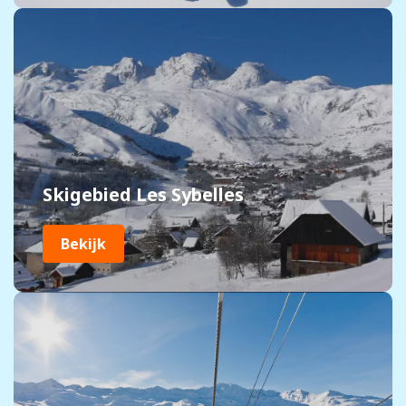
Skigebied Les Sybelles
Bekijk