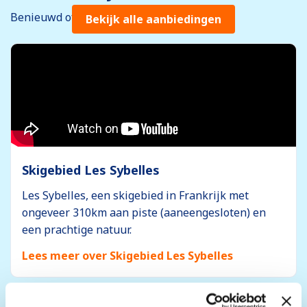
Benieuwd of Les Sybelles bij je past?
Bekijk alle aanbiedingen
Skigebied Les Sybelles
Les Sybelles, een skigebied in Frankrijk met
ongeveer 310km aan piste (aaneengesloten) en
een prachtige natuur.
Lees meer over Skigebied Les Sybelles