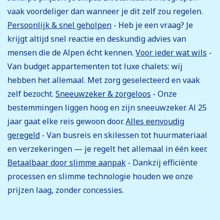
vaak voordeliger dan wanneer je dit zelf zou regelen.
Persoonlijk & snel geholpen
- Heb je een vraag? Je
krijgt altijd snel reactie en deskundig advies van
mensen die de Alpen écht kennen.
Voor ieder wat wils
-
Van budget appartementen tot luxe chalets: wij
hebben het allemaal. Met zorg geselecteerd en vaak
zelf bezocht.
Sneeuwzeker & zorgeloos
- Onze
bestemmingen liggen hoog en zijn sneeuwzeker. Al 25
jaar gaat elke reis gewoon door.
Alles eenvoudig
geregeld
- Van busreis en skilessen tot huurmateriaal
en verzekeringen — je regelt het allemaal in één keer.
Betaalbaar door slimme aanpak
- Dankzij efficiënte
processen en slimme technologie houden we onze
prijzen laag, zonder concessies.