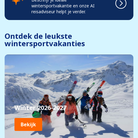
wintersportvakantie en onze AI
reisadviseur helpt je verder.
Ontdek de leukste
wintersportvakanties
Winter 2026-2027
Bekijk