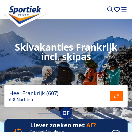
Skivakanties Frankrijk
incl. skipas
Heel Frankrijk (607)
6-8 Nachten
OF
Liever zoeken met
AI?
Beschrijf je ideale