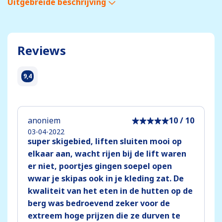
Uitgebreide beschrijving
Reviews
9,4
anoniem
10 / 10
03-04-2022
super skigebied, liften sluiten mooi op
elkaar aan, wacht rijen bij de lift waren
er niet, poortjes gingen soepel open
wwar je skipas ook in je kleding zat. De
kwaliteit van het eten in de hutten op de
berg was bedroevend zeker voor de
extreem hoge prijzen die ze durven te