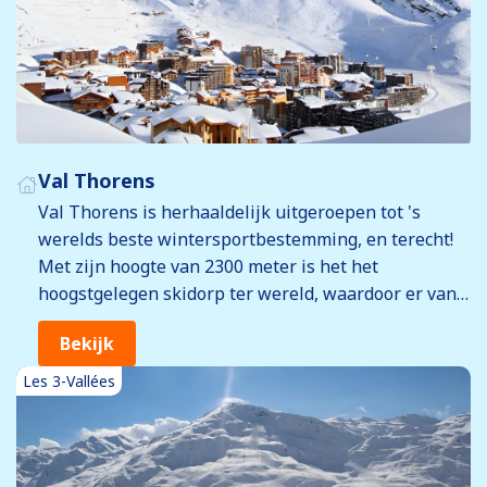
Val Thorens
Val Thorens is herhaaldelijk uitgeroepen tot 's
werelds beste wintersportbestemming, en terecht!
Met zijn hoogte van 2300 meter is het het
hoogstgelegen skidorp ter wereld, waardoor er van
november tot mei altijd sneeuw ligt. Daarnaast
Bekijk
bevindt het dorp zich in het grootste
aaneengesloten skigebied ter wereld, waardoor je
Les 3-Vallées
elke dag weer nieuwe pistes kunt verkennen. Ook
voor een uitbundige après-ski moet je in Val
Thorens zijn. Met barren zoals La Folie Douce, de
360 bar en Le Monde kun je hier tot in de late