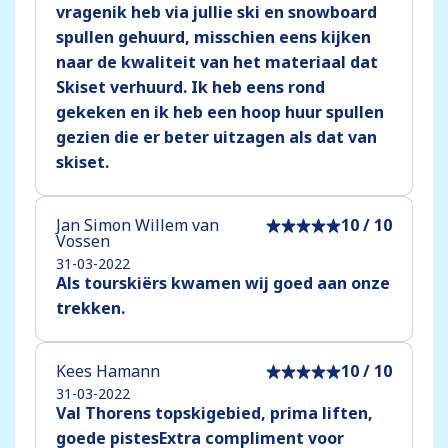
vragenik heb via jullie ski en snowboard
spullen gehuurd, misschien eens kijken
naar de kwaliteit van het materiaal dat
Skiset verhuurd. Ik heb eens rond
gekeken en ik heb een hoop huur spullen
gezien die er beter uitzagen als dat van
skiset.
Jan Simon Willem van
10 / 10
Vossen
31-03-2022
Als tourskiërs kwamen wij goed aan onze
trekken.
Kees Hamann
10 / 10
31-03-2022
Val Thorens topskigebied, prima liften,
goede pistesExtra compliment voor