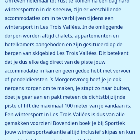
Om even helemaal tot rust te komen na een dag hard
wintersporten in de sneeuw, zijn er verschillende
accommodaties om in te verblijven tijdens een
wintersport in Les Trois Vallées. In de omliggende
dorpen worden altijd chalets, appartementen en
hotelkamers aangeboden en zijn gesitueerd op de
bergen van skigebied Les Trois Vallées. Dit betekent
dat je dus elke dag direct van de piste jouw
accommodatie in kan en geen gedoe hebt met vervoer
of pendeldiensten. ’s Morgensvroeg hoef je je ook
nergens zorgen om te maken, je stapt zo naar buiten,
doet je gear aan en pakt meteen de dichtstbijzijnde
piste of lift die maximaal 100 meter van je vandaan is.
Een wintersport in Les Trois Vallées is dus van alle
gemakken voorzien! Bovendien boek je bij Sportiek
jouw wintersportvakantie altijd inclusief skipas en kun