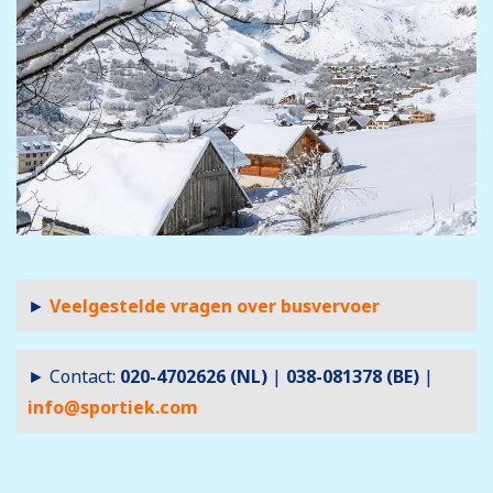
►
Veelgestelde vragen over busvervoer
► Contact:
020-4702626 (NL)
|
038-081378 (BE)
|
info@sportiek.com