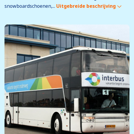
snowboardschoenen,...
Uitgebreide beschrijving