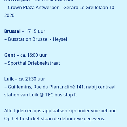
– Crown Plaza Antwerpen - Gerard Le Grellelaan 10 -
2020
Brussel
– 17:15 uur
– Busstation Brussel - Heysel
Gent
– ca. 16:00 uur
– Sporthal Driebeekstraat
Luik
– ca. 21:30 uur
– Guillemins, Rue du Plan Incliné 141, nabij centraal
station van Luik @ TEC bus stop F.
Alle tijden en opstapplaatsen zijn onder voorbehoud.
Op het busticket staan de definitieve gegevens.