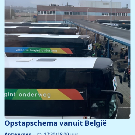
Opstapschema vanuit België
Antwerpen
– ca. 17:30/18:00 uur