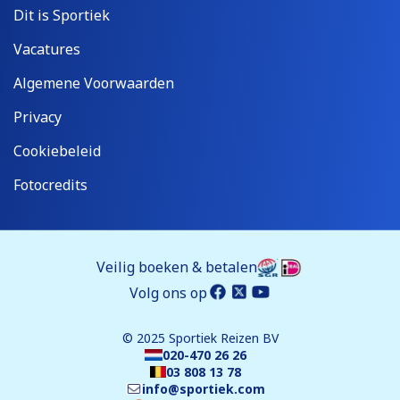
Dit is Sportiek
Vacatures
Algemene Voorwaarden
Privacy
Cookiebeleid
Fotocredits
Veilig boeken & betalen
Volg ons op
© 2025 Sportiek Reizen BV
020-470 26 26
03 808 13 78
info@sportiek.com