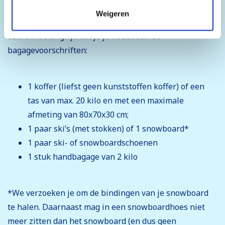
Bagage
moment wijzigen of je toestemming intrekken.
Weigeren
De bussen hebben een beperkte bagageruimte. Het is
daarom belangrijk dat je je houdt aan de
bagagevoorschriften:
1 koffer (liefst geen kunststoffen koffer) of een
tas van max. 20 kilo en met een maximale
afmeting van 80x70x30 cm;
1 paar ski’s (met stokken) of 1 snowboard*
1 paar ski- of snowboardschoenen
1 stuk handbagage van 2 kilo
*We verzoeken je om de bindingen van je snowboard
te halen. Daarnaast mag in een snowboardhoes niet
meer zitten dan het snowboard (en dus geen