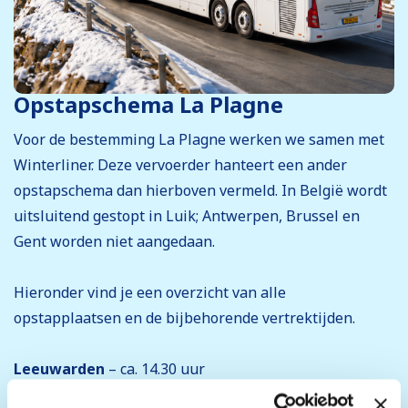
Opstapschema La Plagne
Voor de bestemming La Plagne werken we samen met
Winterliner. Deze vervoerder hanteert een ander
opstapschema dan hierboven vermeld. In België wordt
uitsluitend gestopt in Luik; Antwerpen, Brussel en
Gent worden niet aangedaan.
Hieronder vind je een overzicht van alle
opstapplaatsen en de bijbehorende vertrektijden.
Leeuwarden
– ca. 14.30 uur
– Station Leeuwarden, busplatform busstation