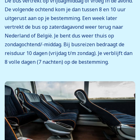
De bus vertrekt op vrijdagmiddag of vroeg in de avond.
De volgende ochtend kom je dan tussen 8 en 10 uur
uitgerust aan op je bestemming. Een week later
vertrekt de bus op zaterdagavond weer terug naar
Nederland of België. Je bent dus weer thuis op
zondagochtend/-middag. Bij busreizen bedraagt de
reisduur 10 dagen (vrijdag t/m zondag). Je verblijft dan
8 volle dagen (7 nachten) op de bestemming.