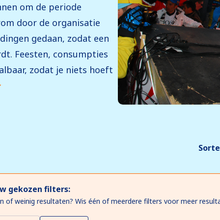
nnen om de periode
rom door de organisatie
edingen gedaan, zodat een
dt. Feesten, consumpties
lbaar, zodat je niets hoeft
Sorte
w gekozen filters:
n of weinig resultaten? Wis één of meerdere filters voor meer result