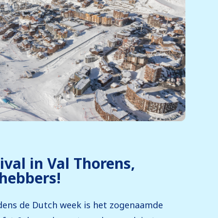
val in Val Thorens,
fhebbers!
jdens de Dutch week is het zogenaamde