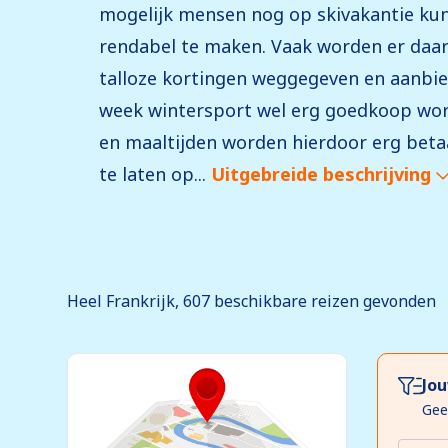
mogelijk mensen nog op skivakantie ku
rendabel te maken. Vaak worden er daa
talloze kortingen weggegeven en aanbi
week wintersport wel erg goedkoop wor
en maaltijden worden hierdoor erg betaa
te laten op...
Uitgebreide beschrijving
Heel Frankrijk, 607
beschikbare
reizen gevonden
Jou
Gee