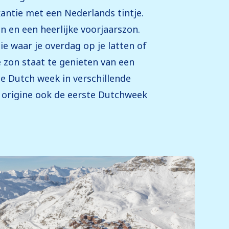
kantie met een Nederlands tintje.
en en een heerlijke voorjaarszon.
e waar je overdag op je latten of
 zon staat te genieten van een
e Dutch week in verschillende
n origine ook de eerste Dutchweek