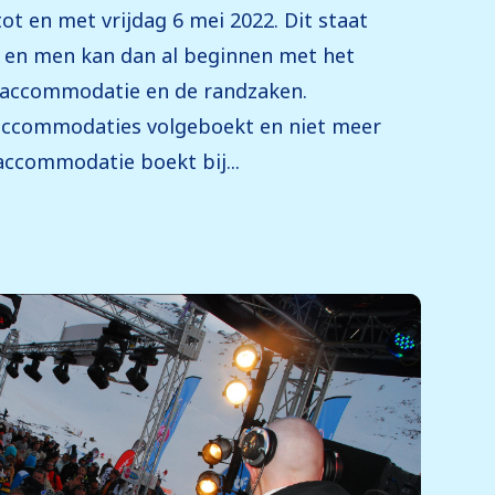
ot en met vrijdag 6 mei 2022. Dit staat
st en men kan dan al beginnen met het
e accommodatie en de randzaken.
l accommodaties volgeboekt en niet meer
accommodatie boekt bij...