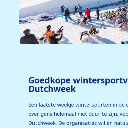
Goedkope wintersportva
Dutchweek
Een laatste weekje wintersporten in de
overigens helemaal niet duur te zijn, voo
Dutchweek. De organisaties willen natuur