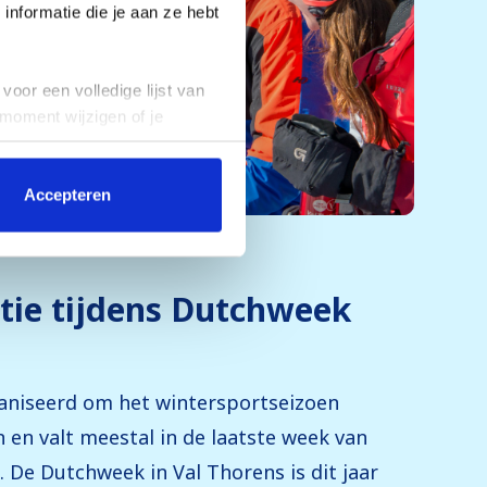
nformatie die je aan ze hebt
voor een volledige lijst van
 moment wijzigen of je
Accepteren
ie tijdens Dutchweek
niseerd om het wintersportseizoen
n en valt meestal in de laatste week van
. De Dutchweek in Val Thorens is dit jaar