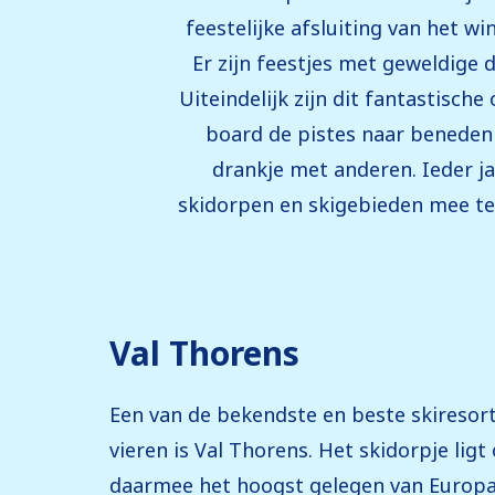
feestelijke afsluiting van het w
Er zijn feestjes met geweldige d
Uiteindelijk zijn dit fantastisc
board de pistes naar beneden 
drankje met anderen. Ieder j
skidorpen en skigebieden mee te 
Val Thorens
Een van de bekendste en beste skireso
vieren is Val Thorens. Het skidorpje lig
daarmee het hoogst gelegen van Europa.