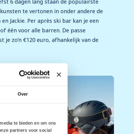
efst 6 dagen lang staan de populairste
n kunsten te vertonen in onder andere de
en Jackie. Per après ski bar kan je een
of één voor alle barren. De passe
t je zo’n €120 euro, afhankelijk van de
Over
 media te bieden en om ons
onze partners voor social