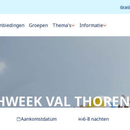
Grat
nbiedingen
Groepen
Thema's
Informatie
WEEK VAL THOREN
Aankomstdatum
6-8 nachten