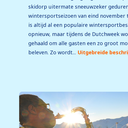
skidorp uitermate sneeuwzeker geduren
wintersportseizoen van eind november t
is altijd al een populaire wintersportbe
opnieuw, maar tijdens de Dutchweek word
gehaald om alle gasten een zo groot mog
beleven. Zo wordt...
Uitgebreide beschri