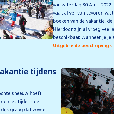
van zaterdag 30 April 2022 t
vaak al ver van tevoren va
boeken van de vakantie, d
Hierdoor zijn al vroeg vee
beschikbaar. Wanneer je je 
Uitgebreide beschrijving
kantie tijdens
 echte sneeuw hoeft
ral niet tijdens de
lijk graag dat zoveel