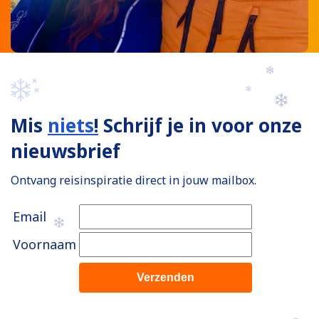
Mis
niets
!
Schrijf je in voor onze
nieuwsbrief
Ontvang reisinspiratie direct in jouw mailbox.
Email
Voornaam