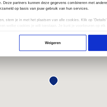
es
e. Deze partners kunnen deze gegevens combineren met andere i
erzameld op basis van jouw gebruik van hun services.
n, stem je in met het plaatsen van alle cookies. Klik op 'Details' 
ren welke cookies je wilt toestaan. Je kunt je voorkeuren op elk
Weigeren