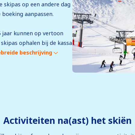
de skipas op een andere dag
de boeking aanpassen.
5 jaar kunnen op vertoon
 skipas ophalen bij de kassa
breide beschrijving
Activiteiten na(ast) het skiën