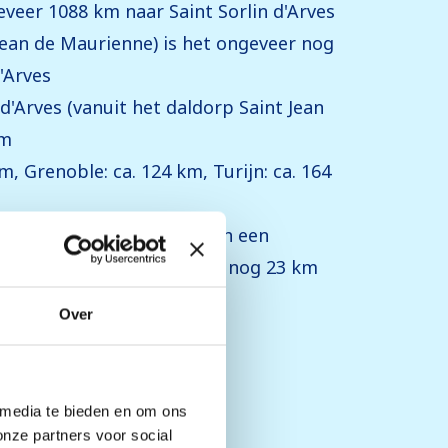
eveer 1088 km naar Saint Sorlin d'Arves
Jean de Maurienne) is het ongeveer nog
'Arves
 d'Arves (vanuit het daldorp Saint Jean
km
, Grenoble: ca. 124 km, Turijn: ca. 164
n de Maurienne bevindt zich een
reinstation is het ongeveer nog 23 km
Over
 media te bieden en om ons
onze partners voor social