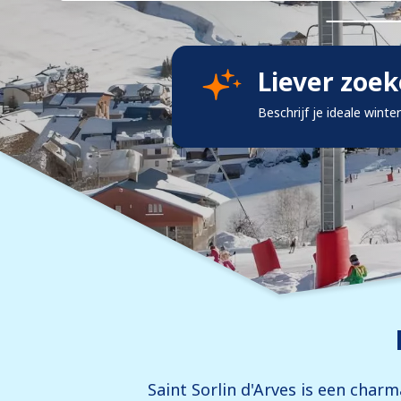
Liever zoe
Beschrijf je ideale winte
Saint Sorlin d'Arves is een cha