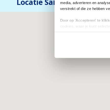
Locatie Saint Sorlin d'Arv
media, adverteren en analys
verstrekt of die ze hebben v
Door op 'Accepteren' te klikke
cookies, waar je kunt selecte
toestemming intrekken.