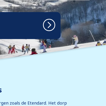
s
rgen zoals de Etendard. Het dorp