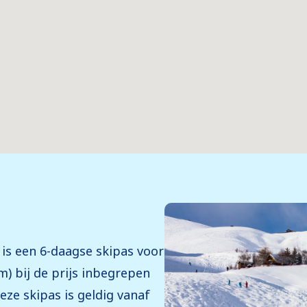
s is een 6-daagse skipas voor
m) bij de prijs inbegrepen
eze skipas is geldig vanaf