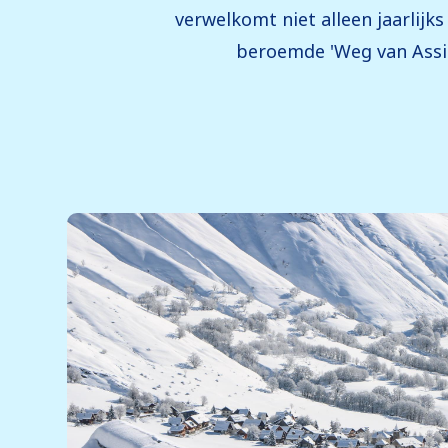
verwelkomt niet alleen jaarlijk
beroemde 'Weg van Assisi