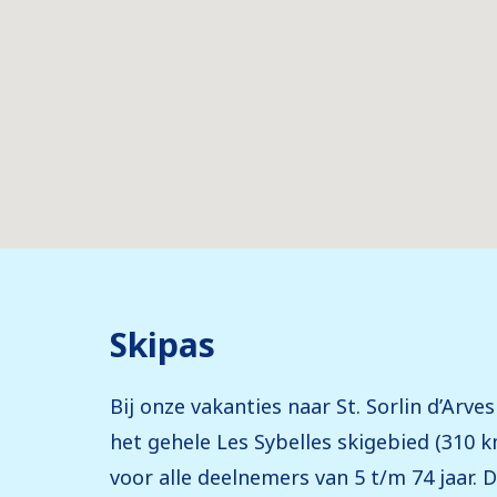
Skipas
Bij onze vakanties naar St. Sorlin d’Arve
het gehele Les Sybelles skigebied (310 k
voor alle deelnemers van 5 t/m 74 jaar. D