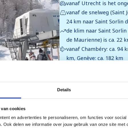
vanaf Utrecht is het ong
vanaf de snelweg (Saint 
24 km naar Saint Sorlin d
de klim naar Saint Sorlin
de Maurienne) is ca. 22 
vanaf Chambéry: ca. 94 km
km, Genève: ca. 182 km
In het daldorp Saint Jea
treinstation. Vanaf dit t
naar Saint Sorlin d'Arves.
Details
 van cookies
ent en advertenties te personaliseren, om functies voor social
. Ook delen we informatie over jouw gebruik van onze site met 