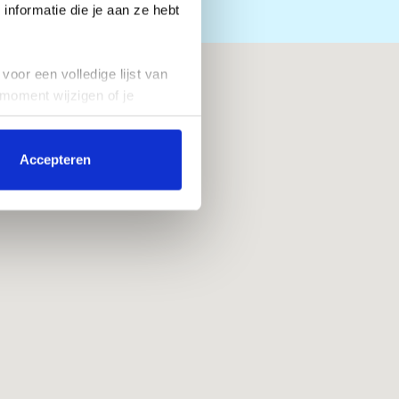
nformatie die je aan ze hebt
voor een volledige lijst van
 moment wijzigen of je
Accepteren