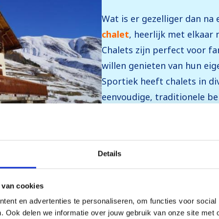
Wat is er gezelliger dan na 
chalet
, heerlijk met elkaar
Chalets zijn perfect voor f
willen genieten van hun eige
Sportiek heeft chalets in di
eenvoudige, traditionele be
accommodaties met uitgebr
jacuzzi’s...
Uitgebreide besc
Details
 van cookies
ent en advertenties te personaliseren, om functies voor social
. Ook delen we informatie over jouw gebruik van onze site met 