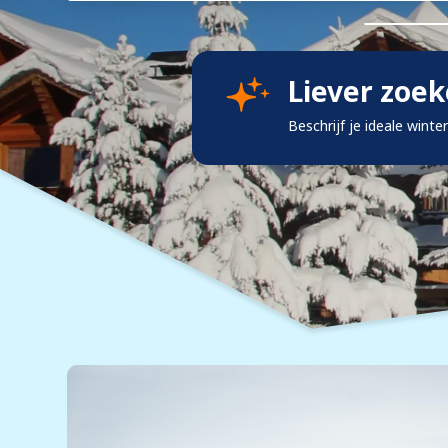
Liever zoe
Beschrijf je ideale winte