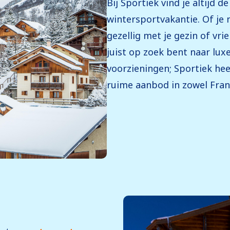
Bij Sportiek vind je altijd
wintersportvakantie. Of je
gezellig met je gezin of vrie
juist op zoek bent naar lu
voorzieningen; Sportiek hee
ruime aanbod in zowel Frank