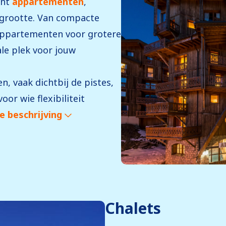
ent
appartementen
,
sgrootte. Van compacte
 appartementen voor grotere
le plek voor jouw
, vaak dichtbij de pistes,
oor wie flexibiliteit
e beschrijving
Chalets