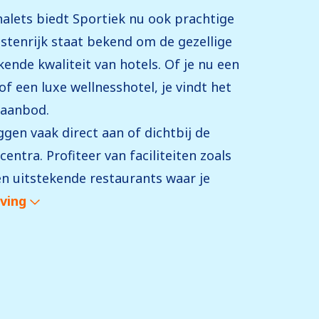
lets biedt Sportiek nu ook prachtige
ostenrijk staat bekend om de gezellige
ekende kwaliteit van hotels. Of je nu een
of een luxe wellnesshotel, je vindt het
 aanbod.
ggen vaak direct aan of dichtbij de
centra. Profiteer van faciliteiten zoals
n uitstekende restaurants waar je
jving