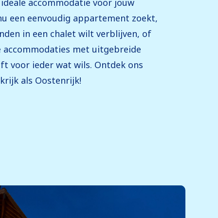
 de ideale accommodatie voor jouw
 nu een eenvoudig appartement zoekt,
nden in een chalet wilt verblijven, of
xe accommodaties met uitgebreide
ft voor ieder wat wils. Ontdek ons
rijk als Oostenrijk!