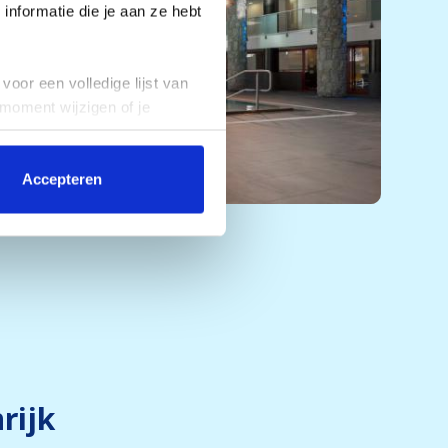
nformatie die je aan ze hebt
voor een volledige lijst van
 moment wijzigen of je
Accepteren
rijk