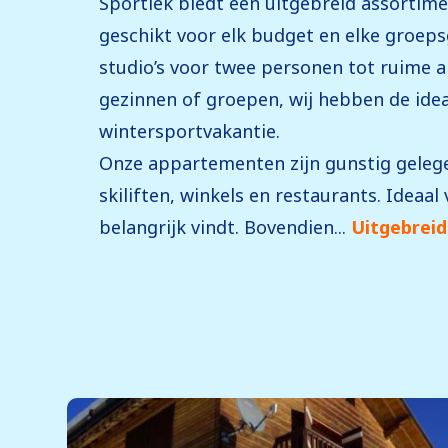
Sportiek biedt een uitgebreid assortim
geschikt voor elk budget en elke groep
studio’s voor twee personen tot ruime
gezinnen of groepen, wij hebben de idea
wintersportvakantie.
Onze appartementen zijn gunstig gelegen
skiliften, winkels en restaurants. Ideaal v
belangrijk vindt. Bovendien...
Uitgebreid