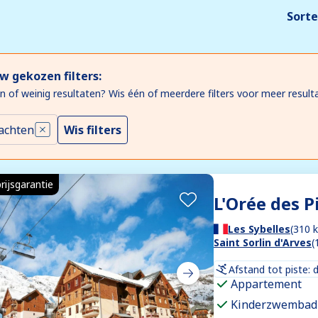
Sorte
w gekozen filters:
n of weinig resultaten? Wis één of meerdere filters voor meer result
achten
Wis filters
rijsgarantie
L'Orée des P
Les Sybelles
(310 
Saint Sorlin d'Arves
(
Afstand tot piste: 
Appartement
Kinderzwembad