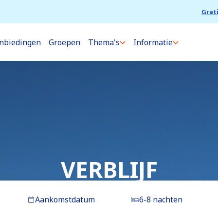
Grat
nbiedingen
Groepen
Thema's
Informatie
VERBLIJF
Aankomstdatum
6-8 nachten