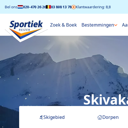
Bel ons
020-470 26 26
03 808 13 78
Klantwaardering: 8,8
Zoek & Boek
Bestemmingen
Aa
Skivaka
Skigebied
Dorpen