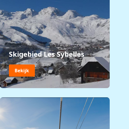
Skigebied Les Sybelles
Bekijk