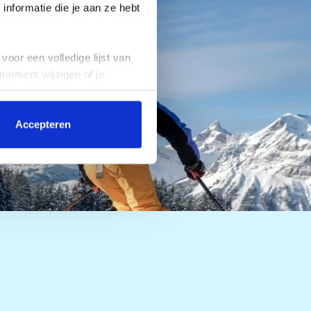
nformatie die je aan ze hebt
voor een volledige lijst van
 moment wijzigen of je
Accepteren