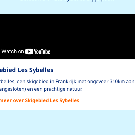
ebied Les Sybelles
ybelles, een skigebied in Frankrijk met ongeveer 310km aan
engesloten) en een prachtige natuur.
meer over Skigebied Les Sybelles