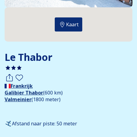
Kaart
Le Thabor
Frankrijk
Galibier Thabor
(600 km)
Valmeinier
(1800 meter)
Afstand naar piste: 50 meter