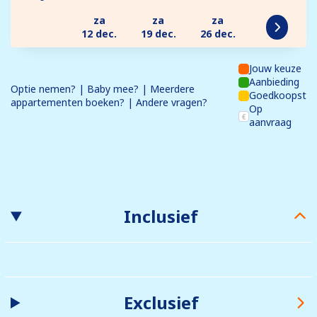
za
za
za
12 dec.
19 dec.
26 dec.
Jouw keuze
Aanbieding
Optie nemen? | Baby mee? | Meerdere
Goedkoopst
appartementen boeken? | Andere vragen?
Op
aanvraag
Inclusief
Exclusief