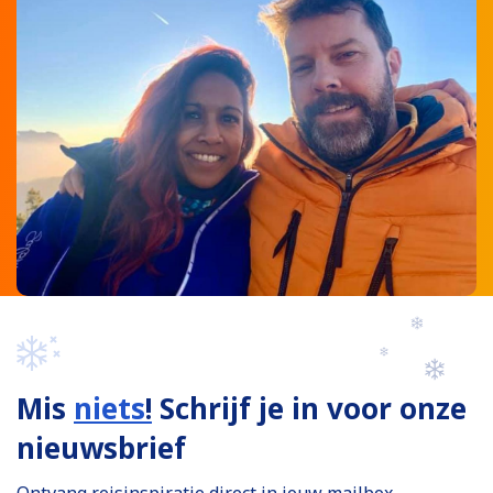
Mis
niets
!
Schrijf je in voor onze
nieuwsbrief
Ontvang reisinspiratie direct in jouw mailbox.