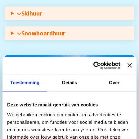
Skihuur
Snowboardhuur
Toestemming
Details
Over
Deze website maakt gebruik van cookies
We gebruiken cookies om content en advertenties te
personaliseren, om functies voor social media te bieden
en om ons websiteverkeer te analyseren. Ook delen we
Het skidorp Valmeinier
informatie over jouw gebruik van onze site met onze