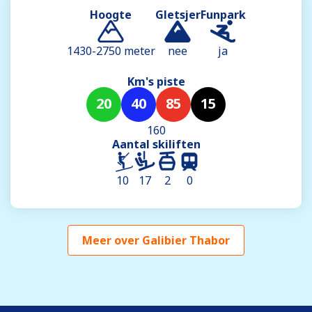
Hoogte
Gletsjer
Funpark
1430-2750 meter
nee
ja
Km's piste
20
40
85
15
160
Aantal skiliften
10
17
2
0
Meer over Galibier Thabor