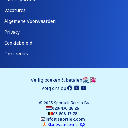
Vacatures
Algemene Voorwaarden
Privacy
Cookiebeleid
Fotocredits
Veilig boeken & betalen
Volg ons op
© 2025 Sportiek Reizen BV
020-470 26 26
03 808 13 78
info@sportiek.com
Klantwaardering: 8,8