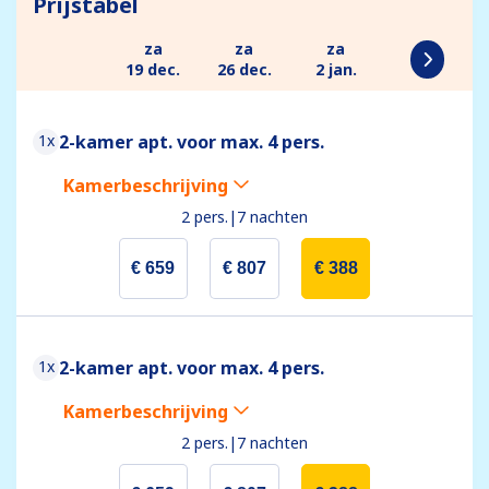
Prijstabel
za
za
za
19 dec.
26 dec.
2 jan.
1x
2-kamer apt. voor max. 4 pers.
Kamerbeschrijving
2 pers.
|
7 nachten
€ 659
€ 807
€ 388
1x
2-kamer apt. voor max. 4 pers.
Kamerbeschrijving
2 pers.
|
7 nachten