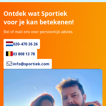
Ontdek wat Sportiek
voor je kan betekenen!
Bel of mail ons voor persoonlijk advies.
020-470 26 26
03 808 13 78
info@sportiek.com