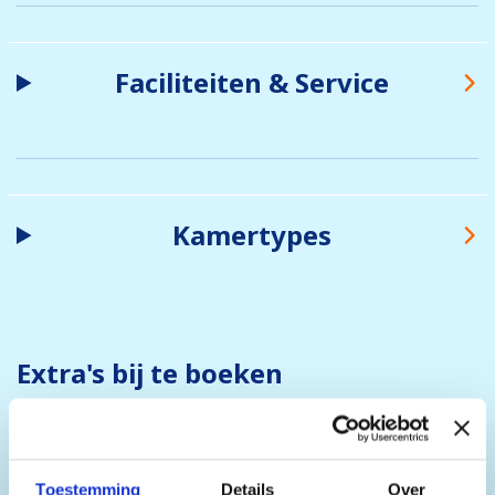
Faciliteiten & Service
Kamertypes
Extra's bij te boeken
Wanneer je bij ons een vakantie boekt, is de
skipas inbegrepen in de prijs. Je kunt deze
skipas uitbreiden en extra opties aan je
Toestemming
Details
Over