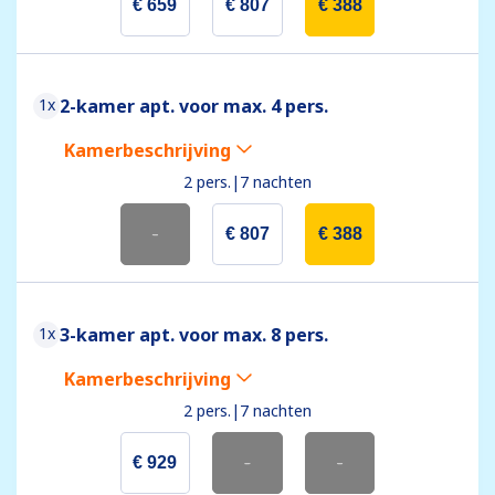
€ 659
€ 807
€ 388
1x
2-kamer apt. voor max. 4 pers.
Kamerbeschrijving
2 pers.
|
7 nachten
-
€ 807
€ 388
1x
3-kamer apt. voor max. 8 pers.
Kamerbeschrijving
2 pers.
|
7 nachten
€ 929
-
-