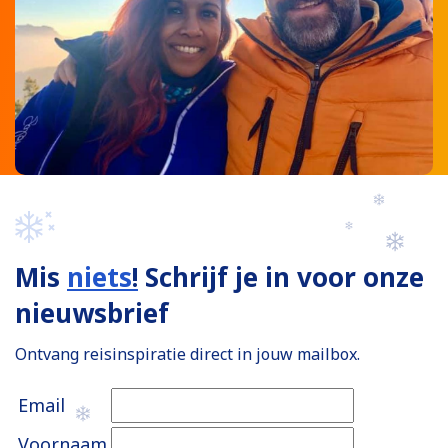
Mis
niets
!
Schrijf je in voor onze
nieuwsbrief
Ontvang reisinspiratie direct in jouw mailbox.
Email
Voornaam