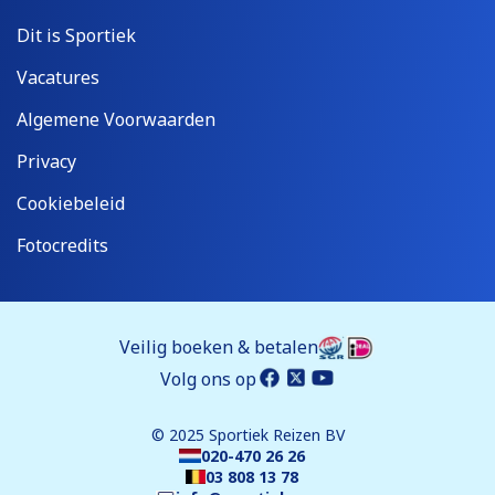
Dit is Sportiek
Vacatures
Algemene Voorwaarden
Privacy
Cookiebeleid
Fotocredits
Veilig boeken & betalen
Volg ons op
© 2025 Sportiek Reizen BV
020-470 26 26
03 808 13 78