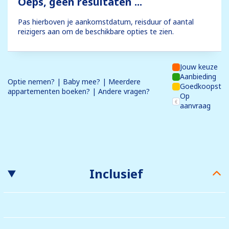
Oeps, geen resultaten ...
Pas hierboven je aankomstdatum, reisduur of aantal
reizigers aan om de beschikbare opties te zien.
Jouw keuze
Aanbieding
Optie nemen? | Baby mee? | Meerdere
Goedkoopst
appartementen boeken? | Andere vragen?
Op
aanvraag
Inclusief