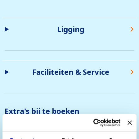
Ligging
Faciliteiten & Service
Extra's bij te boeken
Wanneer je bij ons een vakantie boekt, is de
skipas inbegrepen in de prijs. Je kunt deze