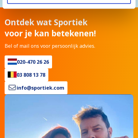
Ontdek wat Sportiek
voor je kan betekenen!
Bel of mail ons voor persoonlijk advies.
020-470 26 26
03 808 13 78
info@sportiek.com