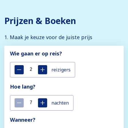
Prijzen & Boeken
1. Maak je keuze voor de juiste prijs
Wie gaan er op reis?
reizigers
Hoe lang?
nachten
Wanneer?