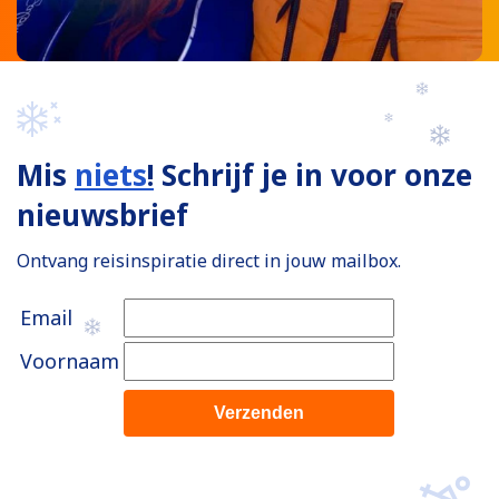
Mis
niets
!
Schrijf je in voor onze
nieuwsbrief
Ontvang reisinspiratie direct in jouw mailbox.
Email
Voornaam