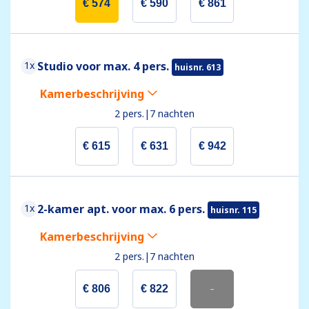
€ 574
€ 590
€ 861
1x
Studio voor max. 4 pers.
huisnr. 613
Kamerbeschrijving
2 pers.
|
7 nachten
€ 615
€ 631
€ 942
1x
2-kamer apt. voor max. 6 pers.
huisnr. 115
Kamerbeschrijving
2 pers.
|
7 nachten
€ 806
€ 822
-