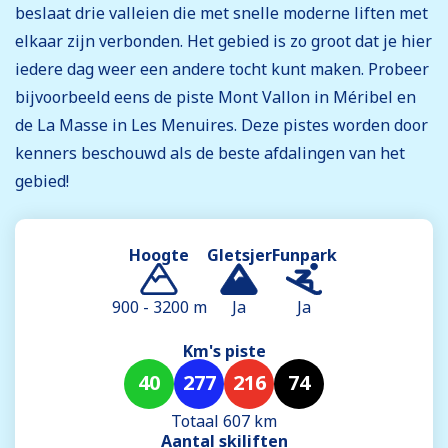
beslaat drie valleien die met snelle moderne liften met
elkaar zijn verbonden. Het gebied is zo groot dat je hier
iedere dag weer een andere tocht kunt maken. Probeer
bijvoorbeeld eens de piste Mont Vallon in Méribel en
de La Masse in Les Menuires. Deze pistes worden door
kenners beschouwd als de beste afdalingen van het
gebied!
Hoogte
Gletsjer
Funpark
900 - 3200 m
Ja
Ja
Km's piste
40
277
216
74
Totaal 607 km
Aantal skiliften