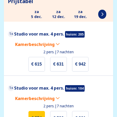
Prijstabel
za
za
za
5 dec.
12 dec.
19 dec.
1x
Studio voor max. 4 pers.
huisnr. 205
Kamerbeschrijving
2 pers.
|
7 nachten
€ 615
€ 631
€ 942
1x
Studio voor max. 4 pers.
huisnr. 104
Kamerbeschrijving
2 pers.
|
7 nachten