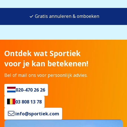
Gratis annuleren & omboeken
Ontdek wat Sportiek
voor je kan betekenen!
Bel of mail ons voor persoonlijk advies.
020-470 26 26
03 808 13 78
info@sportiek.com