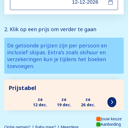
2. Klik op een prijs om verder te gaan
De getoonde prijzen zijn per persoon en
inclusief skipas. Extra's zoals skihuur en
verzekeringen kun je tijdens het boeken
toevoegen.
Prijstabel
za
za
za
12 dec.
19 dec.
26 dec.
Jouw keuze
Aanbieding
Optie nemen? | Baby mee? | Meerdere