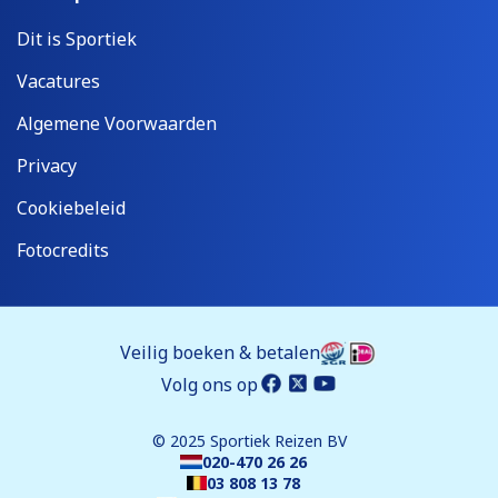
Dit is Sportiek
Vacatures
Algemene Voorwaarden
Privacy
Cookiebeleid
Fotocredits
Veilig boeken & betalen
Volg ons op
© 2025 Sportiek Reizen BV
020-470 26 26
03 808 13 78