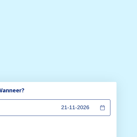
Wanneer?