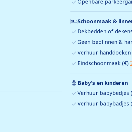
Openbare parkeerga
Schoonmaak & linn
Dekbedden of dekens
Geen bedlinnen & h
Verhuur handdoeken 
Eindschoonmaak (€)
Baby's en kinderen
Verhuur babybedjes (
Verhuur babybadjes (