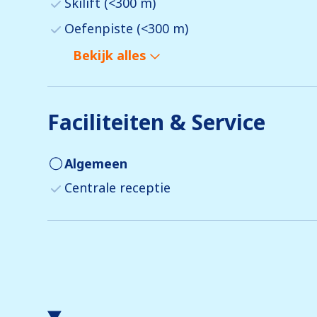
Skilift (<300 m)
Oefenpiste (<300 m)
Bekijk alles
Faciliteiten & Service
Algemeen
Centrale receptie