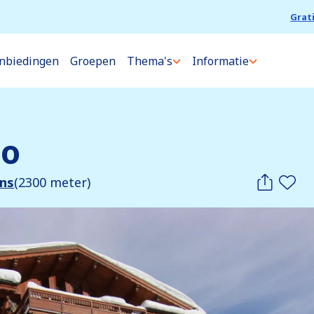
Grat
nbiedingen
Groepen
Thema's
Informatie
lo
ens
(2300 meter)