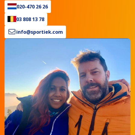
020-470 26 26
03 808 13 78
info@sportiek.com