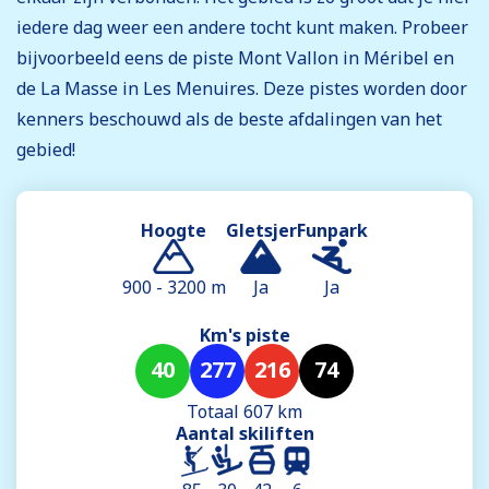
iedere dag weer een andere tocht kunt maken. Probeer
bijvoorbeeld eens de piste Mont Vallon in Méribel en
de La Masse in Les Menuires. Deze pistes worden door
kenners beschouwd als de beste afdalingen van het
gebied!
Hoogte
Gletsjer
Funpark
900 - 3200 m
Ja
Ja
Km's piste
40
277
216
74
Totaal 607 km
Aantal skiliften