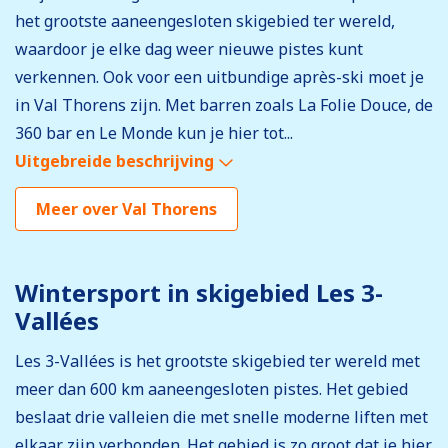
het grootste aaneengesloten skigebied ter wereld,
waardoor je elke dag weer nieuwe pistes kunt
verkennen. Ook voor een uitbundige après-ski moet je
in Val Thorens zijn. Met barren zoals La Folie Douce, de
360 bar en Le Monde kun je hier tot...
Uitgebreide beschrijving
Meer over Val Thorens
Wintersport in skigebied Les 3-
Vallées
Les 3-Vallées is het grootste skigebied ter wereld met
meer dan 600 km aaneengesloten pistes. Het gebied
beslaat drie valleien die met snelle moderne liften met
elkaar zijn verbonden. Het gebied is zo groot dat je hier