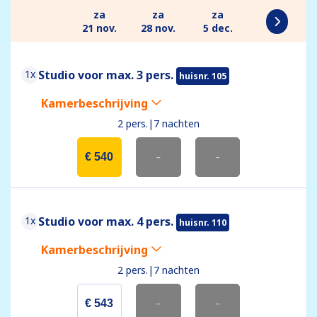
za
za
za
21 nov.
28 nov.
5 dec.
1x
Studio voor max. 3 pers.
huisnr. 105
Kamerbeschrijving
2 pers.
|
7 nachten
€ 540
-
-
1x
Studio voor max. 4 pers.
huisnr. 110
Kamerbeschrijving
2 pers.
|
7 nachten
€ 543
-
-