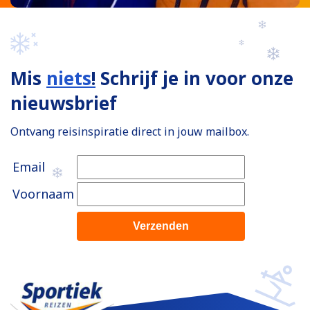
Mis
niets
!
Schrijf je in voor onze
nieuwsbrief
Ontvang reisinspiratie direct in jouw mailbox.
Email
Voornaam