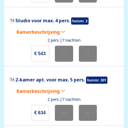
1x
Studio voor max. 4 pers.
huisnr. 2
Kamerbeschrijving
2 pers.
|
7 nachten
€ 543
-
-
1x
2-kamer apt. voor max. 5 pers.
huisnr. 301
Kamerbeschrijving
2 pers.
|
7 nachten
€ 634
-
-