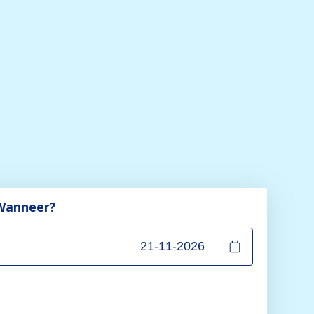
Wanneer?