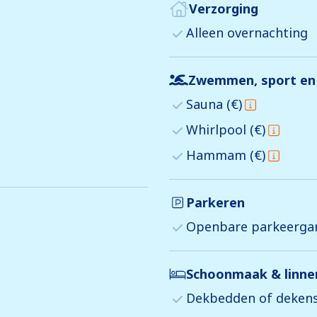
Verzorging
Alleen overnachting
Zwemmen, sport en
Sauna (€)
Whirlpool (€)
Hammam (€)
Parkeren
Openbare parkeerga
Schoonmaak & linn
Dekbedden of dekens