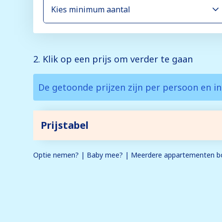
2. Klik op een prijs om verder te gaan
De getoonde prijzen zijn per persoon en in
Prijstabel
Optie nemen? | Baby mee? | Meerdere appartementen bo