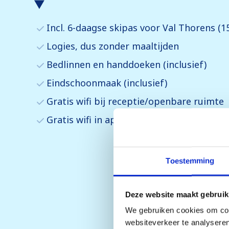
Incl. 6-daagse skipas voor Val Thorens (1
Logies, dus zonder maaltijden
Bedlinnen en handdoeken (inclusief)
Eindschoonmaak (inclusief)
Gratis wifi bij receptie/openbare ruimte
Gratis wifi in appartement/kamer
Toestemming
Deze website maakt gebruik
We gebruiken cookies om cont
websiteverkeer te analyseren