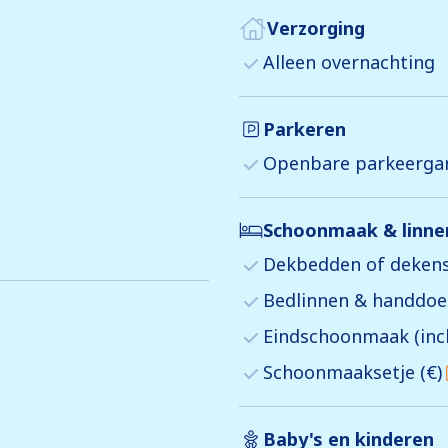
Verzorging
Alleen overnachting
Parkeren
Openbare parkeerga
Schoonmaak & linn
Dekbedden of dekens
Bedlinnen & handdoek
Eindschoonmaak (incl
Schoonmaaksetje (€)
Baby's en kinderen