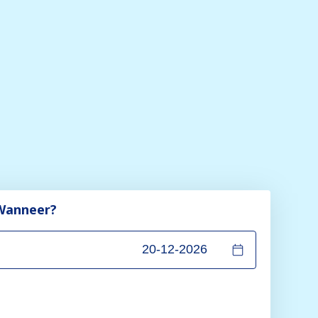
Wanneer?