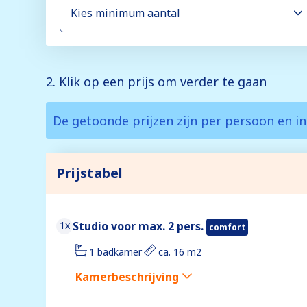
2. Klik op een prijs om verder te gaan
De getoonde prijzen zijn per persoon en in
Prijstabel
1x
Studio voor max. 2 pers.
comfort
1 badkamer
ca. 16 m2
Kamerbeschrijving