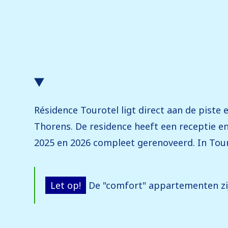
Résidence Tourotel ligt direct aan de pist
Thorens. De residence heeft een receptie en 
2025 en 2026 compleet gerenoveerd. In Tour
Let op!
De "comfort" appartementen zij