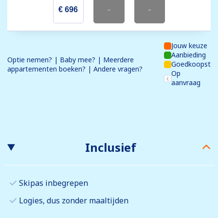
€ 696
-
-
Jouw keuze
Aanbieding
Optie nemen? | Baby mee? | Meerdere
Goedkoopst
appartementen boeken? | Andere vragen?
Op
aanvraag
Inclusief
Skipas inbegrepen
Logies, dus zonder maaltijden