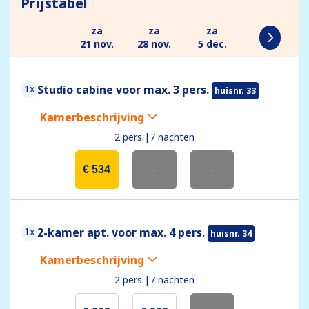
Prijstabel
za
za
za
21 nov.
28 nov.
5 dec.
1x
Studio cabine voor max. 3 pers.
huisnr. 33
Kamerbeschrijving
2 pers.
|
7 nachten
€ 534
-
-
1x
2-kamer apt. voor max. 4 pers.
huisnr. 34
Kamerbeschrijving
2 pers.
|
7 nachten