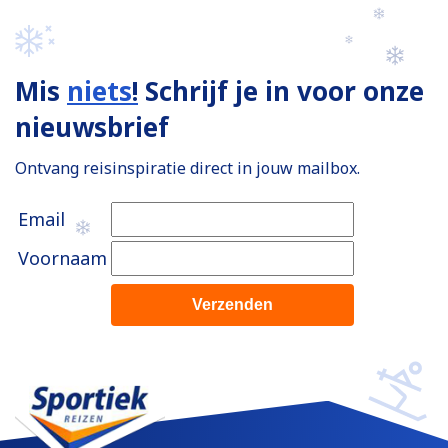
Mis
niets
!
Schrijf je in voor onze
nieuwsbrief
Ontvang reisinspiratie direct in jouw mailbox.
Email
Voornaam