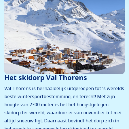
Het skidorp Val Thorens
Val Thorens is herhaaldelijk uitgeroepen tot 's werelds
beste wintersportbestemming, en terecht! Met zijn
hoogte van 2300 meter is het het hoogstgelegen
skidorp ter wereld, waardoor er van november tot mei
altijd sneeuw ligt. Daarnaast bevindt het dorp zich in
het grootste aaneengesloten skigebied ter wereld,