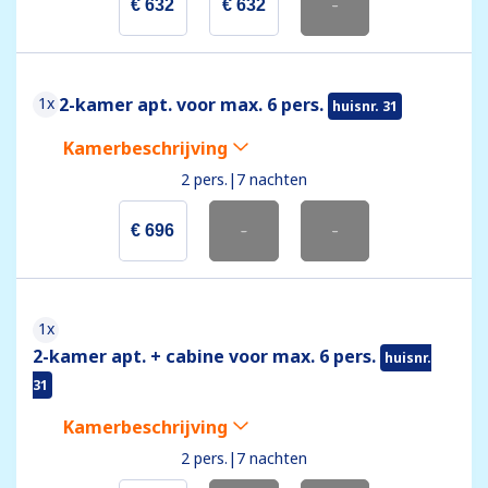
€ 632
€ 632
-
1x
2-kamer apt. voor max. 6 pers.
huisnr. 31
Kamerbeschrijving
2 pers.
|
7 nachten
€ 696
-
-
1x
2-kamer apt. + cabine voor max. 6 pers.
huisnr.
31
Kamerbeschrijving
2 pers.
|
7 nachten