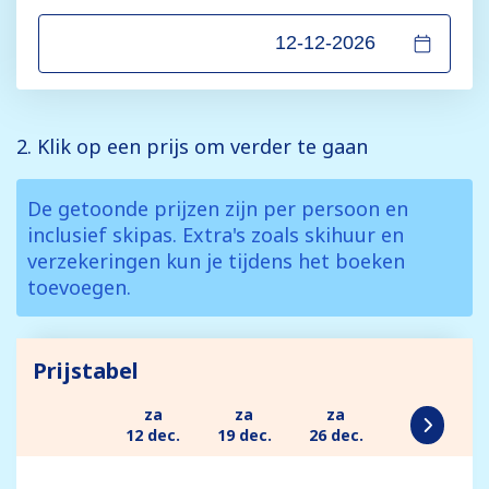
2. Klik op een prijs om verder te gaan
De getoonde prijzen zijn per persoon en
inclusief skipas. Extra's zoals skihuur en
verzekeringen kun je tijdens het boeken
toevoegen.
Prijstabel
za
za
za
12 dec.
19 dec.
26 dec.