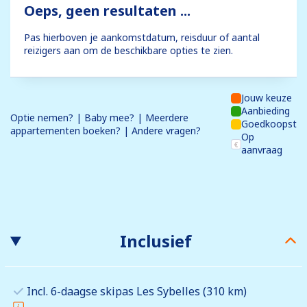
Oeps, geen resultaten ...
Pas hierboven je aankomstdatum, reisduur of aantal
reizigers aan om de beschikbare opties te zien.
Jouw keuze
Aanbieding
Optie nemen? | Baby mee? | Meerdere
Goedkoopst
appartementen boeken? | Andere vragen?
Op
aanvraag
Inclusief
Incl. 6-daagse skipas Les Sybelles (310 km)