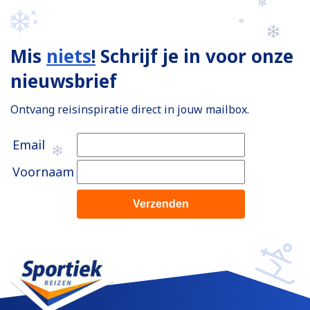
Mis
niets
!
Schrijf je in voor onze
nieuwsbrief
Ontvang reisinspiratie direct in jouw mailbox.
Email
Voornaam