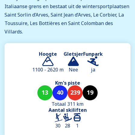
Italiaanse grens en bestaat uit de wintersportplaatsen
Saint Sorlin d’Arves, Saint Jean d’Arves, Le Corbier, La
Toussuire, Les Bottières en Saint Colomban des
Villards.
Hoogte
Gletsjer
Funpark
1100 - 2620 m
Nee
ja
Km's piste
13
40
239
19
Totaal 311 km
Aantal skiliften
30
28
1