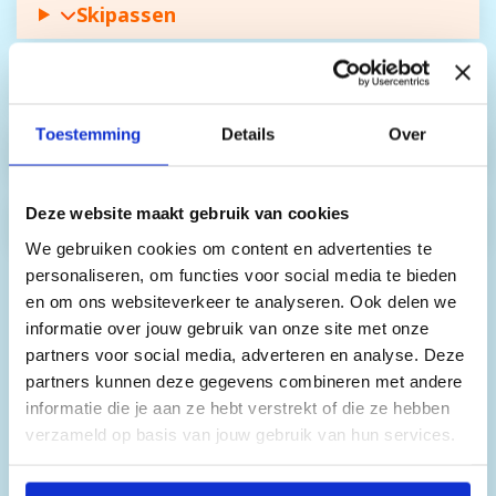
Skipassen
Skihuur
Toestemming
Details
Over
Snowboardhuur
Deze website maakt gebruik van cookies
Busvervoer
We gebruiken cookies om content en advertenties te
personaliseren, om functies voor social media te bieden
en om ons websiteverkeer te analyseren. Ook delen we
informatie over jouw gebruik van onze site met onze
partners voor social media, adverteren en analyse. Deze
partners kunnen deze gegevens combineren met andere
informatie die je aan ze hebt verstrekt of die ze hebben
verzameld op basis van jouw gebruik van hun services.
Door op 'Accepteren' te klikken, stem je in met het