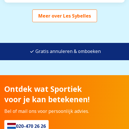
Meer over Les Sybelles
Gratis annuleren & omboeken
Ontdek wat Sportiek
voor je kan betekenen!
Bel of mail ons voor persoonlijk advies.
020-470 26 26