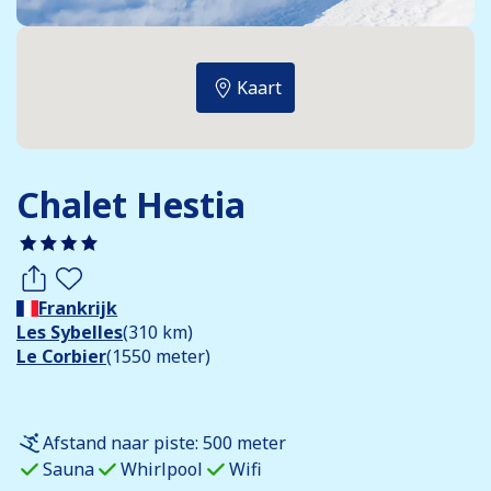
Kaart
Chalet Hestia
Frankrijk
Les Sybelles
(310 km)
Le Corbier
(1550 meter)
Afstand naar piste: 500 meter
Sauna
Whirlpool
Wifi