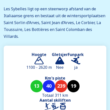
Les Sybelles ligt op een steenworp afstand van de
Italiaanse grens en bestaat uit de wintersportplaatsen
Saint Sorlin d’Arves, Saint Jean d’Arves, Le Corbier, La
Toussuire, Les Bottières en Saint Colomban des
Villards.
Hoogte
Gletsjer
Funpark
1100 - 2620 m
Nee
ja
Km's piste
13
40
239
19
Totaal 311 km
Aantal skiliften