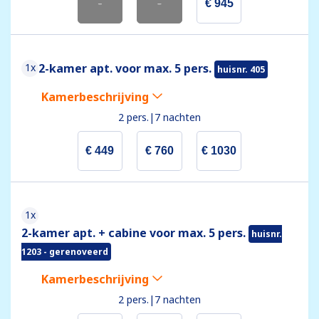
-
-
€ 945
1x
2-kamer apt. voor max. 5 pers.
huisnr. 405
Kamerbeschrijving
2 pers.
|
7 nachten
€ 449
€ 760
€ 1030
1x
2-kamer apt. + cabine voor max. 5 pers.
huisnr.
1203 - gerenoveerd
Kamerbeschrijving
2 pers.
|
7 nachten