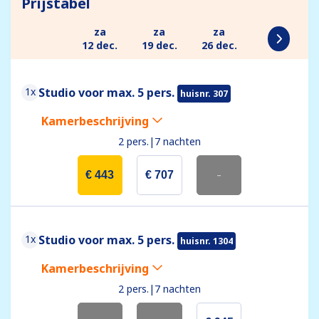
Prijstabel
za
za
za
12 dec.
19 dec.
26 dec.
1x
Studio voor max. 5 pers.
huisnr. 307
Kamerbeschrijving
2 pers.
|
7 nachten
€ 443
€ 707
-
1x
Studio voor max. 5 pers.
huisnr. 1304
Kamerbeschrijving
2 pers.
|
7 nachten