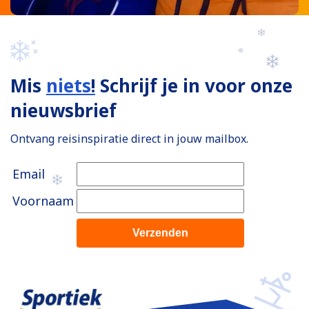
Mis
niets
!
Schrijf je in voor onze
nieuwsbrief
Ontvang reisinspiratie direct in jouw mailbox.
Email
Voornaam