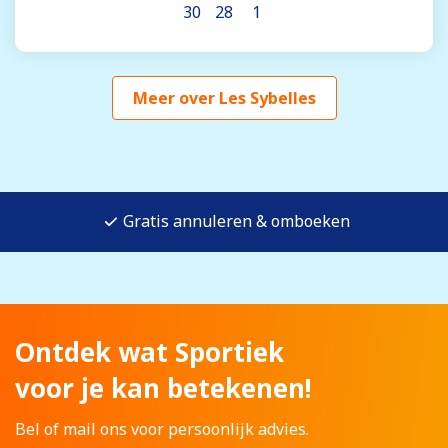
30
28
1
Meer over Les Sybelles
Gratis annuleren & omboeken
Ontdek wat Sportiek
voor je kan betekenen!
Bel of mail ons voor persoonlijk advies.