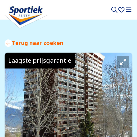
Terug naar zoeken
Laagste prijsgarantie