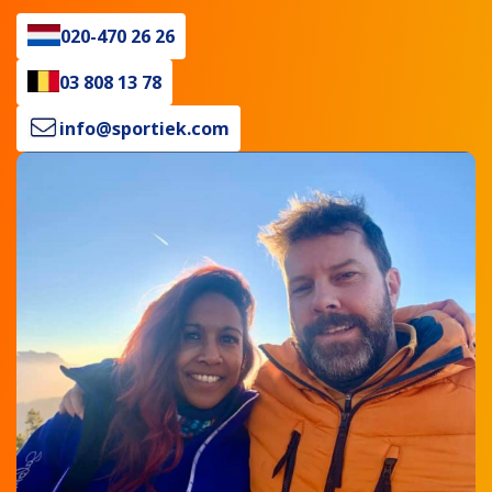
020-470 26 26
03 808 13 78
info@sportiek.com