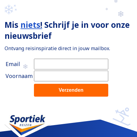
Mis
niets
!
Schrijf je in voor onze
nieuwsbrief
Ontvang reisinspiratie direct in jouw mailbox.
Email
Voornaam