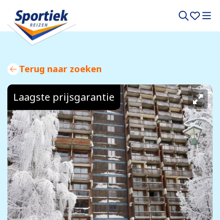
Terug naar zoeken
Laagste prijsgarantie