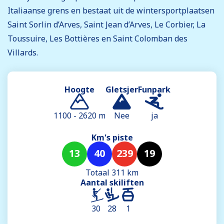
Italiaanse grens en bestaat uit de wintersportplaatsen
Saint Sorlin d’Arves, Saint Jean d’Arves, Le Corbier, La
Toussuire, Les Bottières en Saint Colomban des
Villards.
Hoogte
Gletsjer
Funpark
1100 - 2620 m
Nee
ja
Km's piste
13
40
239
19
Totaal 311 km
Aantal skiliften
30
28
1