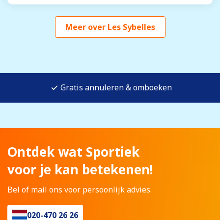
Meer over Les Sybelles
Gratis annuleren & omboeken
Ontdek wat Sportiek
voor je kan betekenen!
Bel of mail ons voor persoonlijk advies.
020-470 26 26