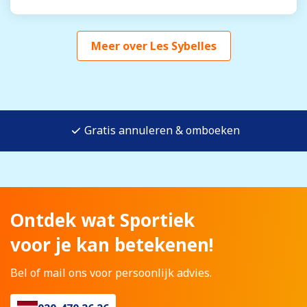
Meer over Les Sybelles
Gratis annuleren & omboeken
Ontdek wat Sportiek
voor je kan betekenen!
Bel of mail ons voor persoonlijk advies.