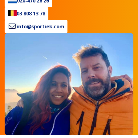
020-470 26 26
03 808 13 78
info@sportiek.com