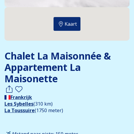
Kaart
Chalet La Maisonnée &
Appartement La
Maisonette
Frankrijk
Les Sybelles
(310 km)
La Toussuire
(1750 meter)
Afstand naar piste: 150 meter