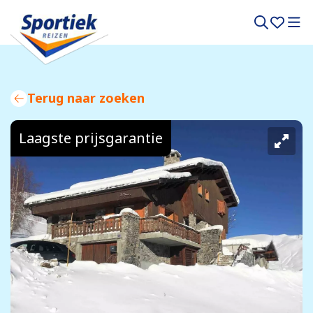
Terug naar zoeken
Laagste prijsgarantie