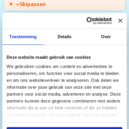
Skipassen
Skihuur
Toestemming
Details
Over
Snowboardhuur
Deze website maakt gebruik van cookies
Busvervoer
We gebruiken cookies om content en advertenties te
personaliseren, om functies voor social media te bieden
en om ons websiteverkeer te analyseren. Ook delen we
informatie over jouw gebruik van onze site met onze
partners voor social media, adverteren en analyse. Deze
partners kunnen deze gegevens combineren met andere
informatie die je aan ze hebt verstrekt of die ze hebben
verzameld op basis van jouw gebruik van hun services.
Door op 'Accepteren' te klikken, stem je in met het