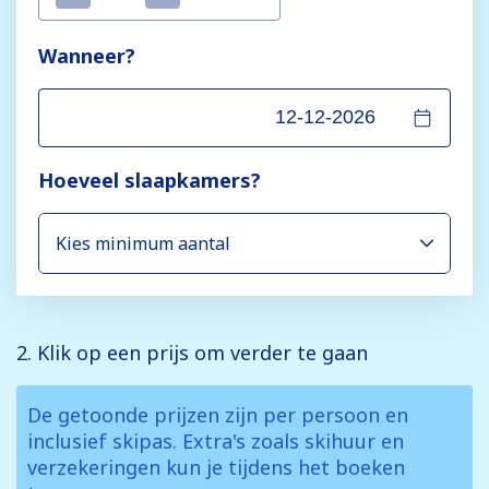
Wanneer?
Hoeveel slaapkamers?
2. Klik op een prijs om verder te gaan
De getoonde prijzen zijn per persoon en
inclusief skipas. Extra's zoals skihuur en
verzekeringen kun je tijdens het boeken