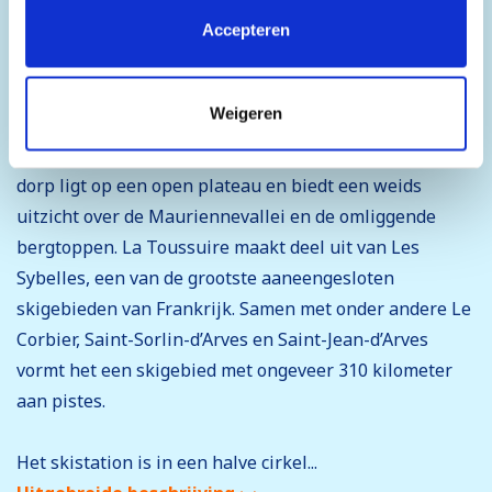
plaatsen van alle cookies. Klik op 'Details' voor een
Accepteren
volledige lijst van cookies, waar je kunt selecteren welke
Het skidorp La Toussuire
cookies je wilt toestaan. Je kunt je voorkeuren op elk
moment wijzigen of je toestemming intrekken.
Weigeren
La Toussuire is een zonnig en sfeervol skidorp op
ongeveer 1.800 meter hoogte in de Franse Savoie. Het
dorp ligt op een open plateau en biedt een weids
uitzicht over de Mauriennevallei en de omliggende
bergtoppen. La Toussuire maakt deel uit van Les
Sybelles, een van de grootste aaneengesloten
skigebieden van Frankrijk. Samen met onder andere Le
Corbier, Saint-Sorlin-d’Arves en Saint-Jean-d’Arves
vormt het een skigebied met ongeveer 310 kilometer
aan pistes.
Het skistation is in een halve cirkel...