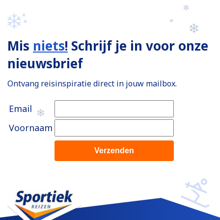
Mis
niets
!
Schrijf je in voor onze
nieuwsbrief
Ontvang reisinspiratie direct in jouw mailbox.
Email
Voornaam