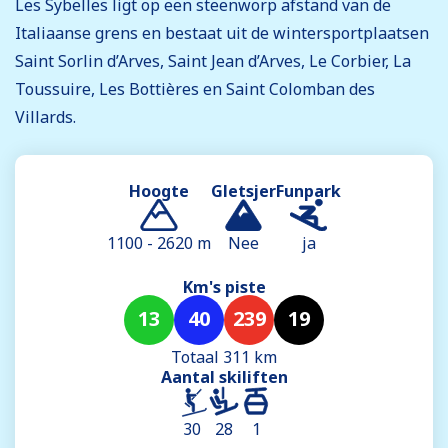
Les Sybelles ligt op een steenworp afstand van de
Italiaanse grens en bestaat uit de wintersportplaatsen
Saint Sorlin d’Arves, Saint Jean d’Arves, Le Corbier, La
Toussuire, Les Bottières en Saint Colomban des
Villards.
Hoogte
Gletsjer
Funpark
1100 - 2620 m
Nee
ja
Km's piste
13
40
239
19
Totaal 311 km
Aantal skiliften
30
28
1