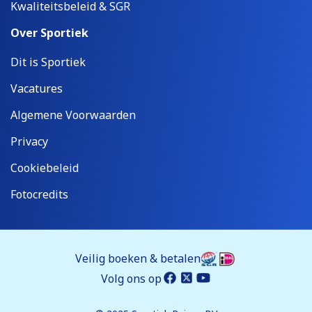
Kwaliteitsbeleid & SGR
Over Sportiek
Dit is Sportiek
Vacatures
Algemene Voorwaarden
Privacy
Cookiebeleid
Fotocredits
Veilig boeken & betalen
Volg ons op