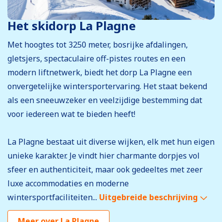
Het skidorp La Plagne
Met hoogtes tot 3250 meter, bosrijke afdalingen,
gletsjers, spectaculaire off-pistes routes en een
modern liftnetwerk, biedt het dorp La Plagne een
onvergetelijke wintersportervaring. Het staat bekend
als een sneeuwzeker en veelzijdige bestemming dat
voor iedereen wat te bieden heeft!
La Plagne bestaat uit diverse wijken, elk met hun eigen
unieke karakter. Je vindt hier charmante dorpjes vol
sfeer en authenticiteit, maar ook gedeeltes met zeer
luxe accommodaties en moderne
wintersportfaciliteiten...
Uitgebreide beschrijving
Meer over La Plagne