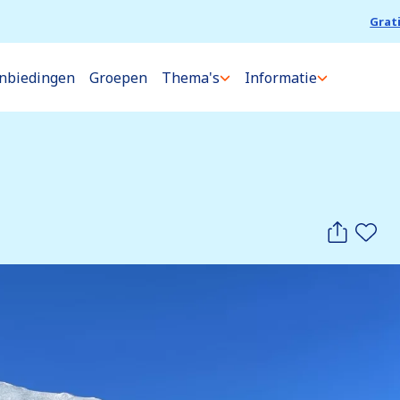
Grat
nbiedingen
Groepen
Thema's
Informatie