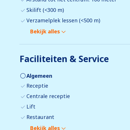
Skilift (<300 m)
Verzamelplek lessen (<500 m)
Bekijk alles
Faciliteiten & Service
Algemeen
Receptie
Centrale receptie
Lift
Restaurant
Bekijk alles