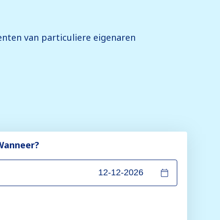
ten van particuliere eigenaren
Wanneer?