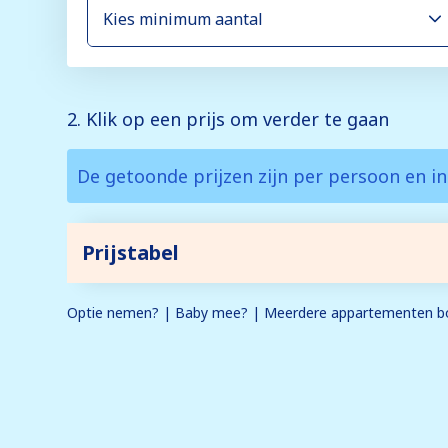
2. Klik op een prijs om verder te gaan
De getoonde prijzen zijn per persoon en in
Prijstabel
Optie nemen? | Baby mee? | Meerdere appartementen bo