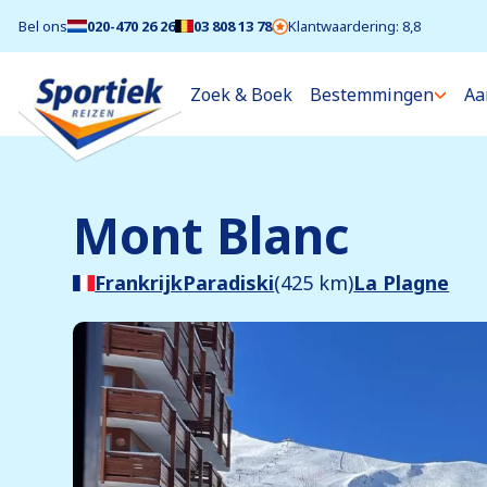
Bel ons
020-470 26 26
03 808 13 78
Klantwaardering: 8,8
Zoek & Boek
Bestemmingen
Aa
Mont Blanc
Frankrijk
Paradiski
(425 km)
La Plagne