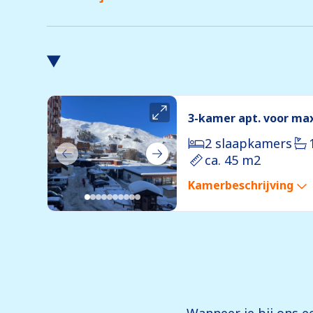
3-kamer apt. voor max.
2 slaapkamers
ca. 45 m2
Kamerbeschrijving