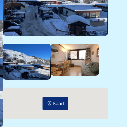
Kaart