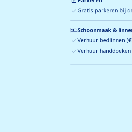
Parkeren
Gratis parkeren bij 
Schoonmaak & linn
Verhuur bedlinnen (€
Verhuur handdoeken 