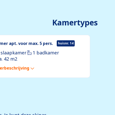
Kamertypes
mer apt. voor max. 5 pers.
huisnr. 14
 slaapkamer
1 badkamer
a. 42 m2
rbeschrijving