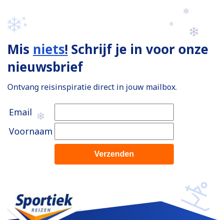
Mis
niets
!
Schrijf je in voor onze
nieuwsbrief
Ontvang reisinspiratie direct in jouw mailbox.
Email
Voornaam