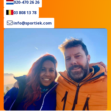
020-470 26 26
03 808 13 78
info@sportiek.com