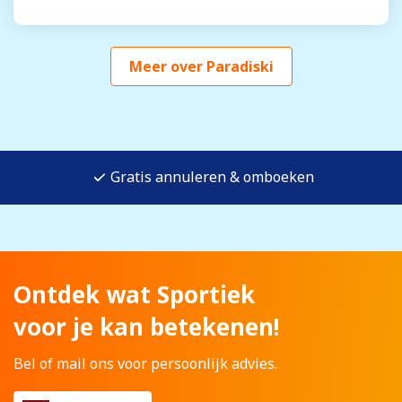
Meer over Paradiski
Gratis annuleren & omboeken
Ontdek wat Sportiek
voor je kan betekenen!
Bel of mail ons voor persoonlijk advies.