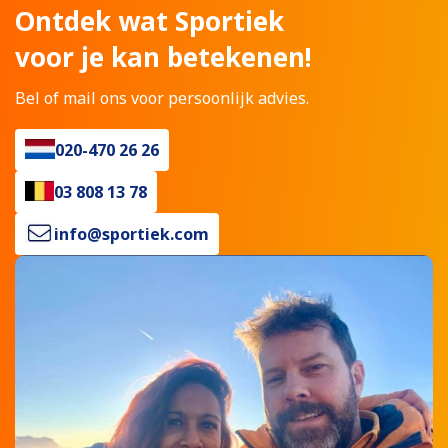
Ontdek wat Sportiek
voor je kan betekenen!
Bel of mail ons voor persoonlijk advies.
020-470 26 26
03 808 13 78
info@sportiek.com