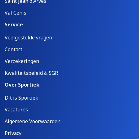
Saint Jean d'Arves
Val Cenis
Service
Veelgestelde vragen
Contact
Verzekeringen
Kwaliteitsbeleid & SGR
Over Sportiek
Dit is Sportiek
Vacatures
Algemene Voorwaarden
Privacy