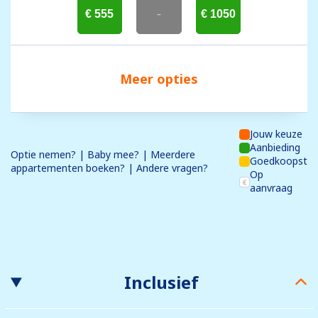
€ 555
-
€ 1050
Meer opties
Jouw keuze
Aanbieding
Optie nemen? | Baby mee? | Meerdere
Goedkoopst
appartementen boeken? | Andere vragen?
Op
aanvraag
Inclusief