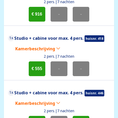
2 pers.
|
7 nachten
€ 916
-
-
1x
Studio + cabine voor max. 4 pers.
huisnr. 418
Kamerbeschrijving
2 pers.
|
7 nachten
€ 555
-
-
1x
Studio + cabine voor max. 4 pers.
huisnr. 446
Kamerbeschrijving
2 pers.
|
7 nachten