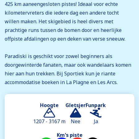
425 km aaneengesloten pistes! Ideaal voor echte
kilometervreters die iedere dag een andere tocht
willen maken. Het skigebied is heel divers met
prachtige runs tussen de bomen door en heerlijke
offpiste afdalingen op een deken van verse sneeuw.
Paradiski is geschikt voor zowel beginners als
doorgewinterde fanaten, maar ook wandelaars komen
hier aan hun trekken. Bij Sportiek kun je riante
accommodatise boeken in La Plagne en Les Arcs.
Hoogte
Gletsjer
Funpark
1207 - 3167 m
Nee
Ja
Km's piste