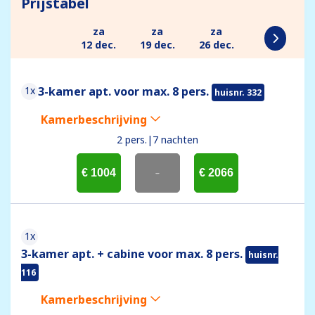
Prijstabel
za
za
za
12 dec.
19 dec.
26 dec.
1x
3-kamer apt. voor max. 8 pers.
huisnr. 332
Kamerbeschrijving
2 pers.
|
7 nachten
€ 1004
-
€ 2066
1x
3-kamer apt. + cabine voor max. 8 pers.
huisnr.
116
Kamerbeschrijving