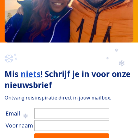
Mis
niets
!
Schrijf je in voor onze
nieuwsbrief
Ontvang reisinspiratie direct in jouw mailbox.
Email
Voornaam