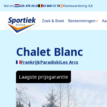
Bel ons
020-470 26 26
03 808 13 78
Klantwaardering: 8,8
Zoek & Boek
Bestemmingen
Aa
Chalet Blanc
Frankrijk
Paradiski
Les Arcs
Laagste prijsgarantie