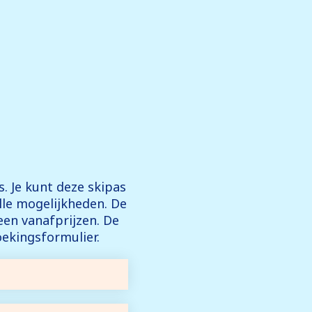
s. Je kunt deze skipas
lle mogelijkheden. De
en vanafprijzen. De
oekingsformulier.