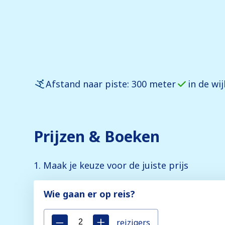
Afstand naar piste: 300 meter
in de wi
Prijzen & Boeken
1. Maak je keuze voor de juiste prijs
Wie gaan er op reis?
reizigers