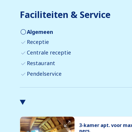
Faciliteiten & Service
Algemeen
Receptie
Centrale receptie
Restaurant
Pendelservice
3-kamer apt. voor max
pers.