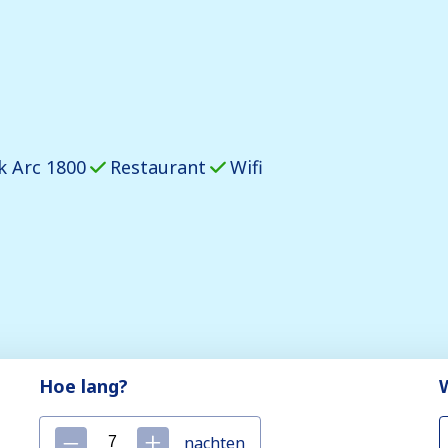
jk Arc 1800
Restaurant
Wifi
Hoe lang?
nachten