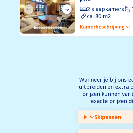
2 slaapkamers
ca. 80 m2
Kamerbeschrijving
Wanneer je bij ons ee
uitbreiden en extra 
prijzen kunnen var
exacte prijzen d
Skipassen