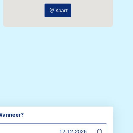
Kaart
Wanneer?