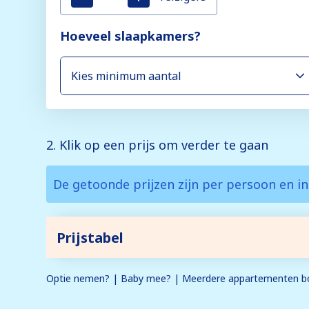
Hoeveel slaapkamers?
2. Klik op een prijs om verder te gaan
De getoonde prijzen zijn per persoon en in
Prijstabel
Optie nemen? | Baby mee? | Meerdere appartementen bo