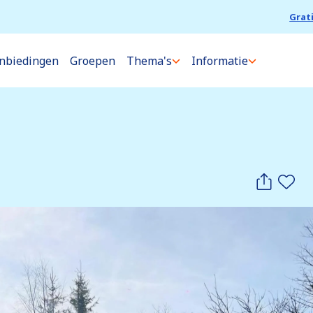
Grat
nbiedingen
Groepen
Thema's
Informatie