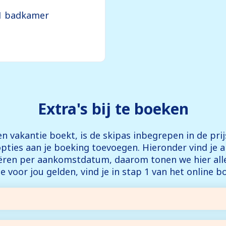
1 badkamer
Extra's bij te boeken
n vakantie boekt, is de skipas inbegrepen in de prij
opties aan je boeking toevoegen. Hieronder vind je a
iëren per aankomstdatum, daarom tonen we hier alle
ie voor jou gelden, vind je in stap 1 van het online b