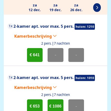
za
za
za
12 dec.
19 dec.
26 dec.
1x
2-kamer apt. voor max. 5 pers.
huisnr. 1210
Kamerbeschrijving
2 pers.
|
7 nachten
€ 641
-
-
1x
2-kamer apt. voor max. 5 pers.
huisnr. 1010
Kamerbeschrijving
2 pers.
|
7 nachten
€ 653
€ 1086
-