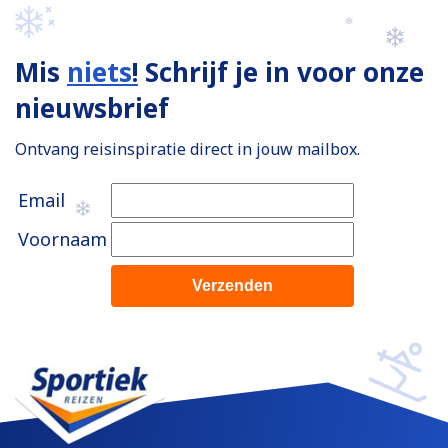
Mis
niets
!
Schrijf je in voor onze
nieuwsbrief
Ontvang reisinspiratie direct in jouw mailbox.
Email
Voornaam