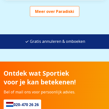
Meer over Paradiski
Gratis annuleren & omboeken
Ontdek wat Sportiek
voor je kan betekenen!
Bel of mail ons voor persoonlijk advies.
020-470 26 26