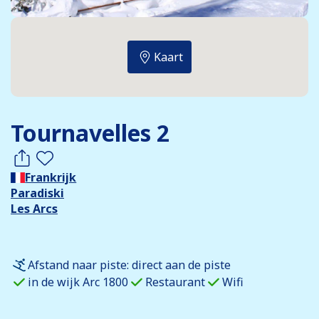
Kaart
Tournavelles 2
Frankrijk
Paradiski
Les Arcs
Afstand naar piste: direct aan de piste
in de wijk Arc 1800
Restaurant
Wifi