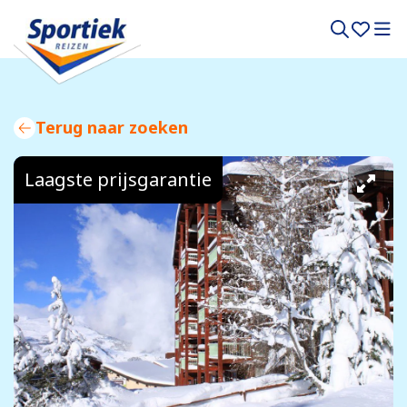
Terug naar zoeken
Laagste prijsgarantie