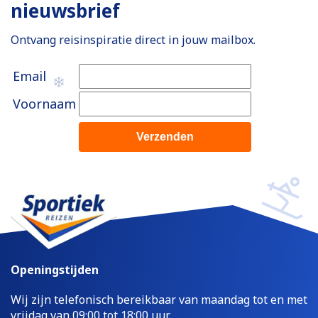
nieuwsbrief
Ontvang reisinspiratie direct in jouw mailbox.
Email
Voornaam
Openingstijden
Wij zijn telefonisch bereikbaar van maandag tot en met
vrijdag van 09:00 tot 18:00 uur.