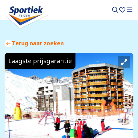
Terug naar zoeken
Laagste prijsgarantie