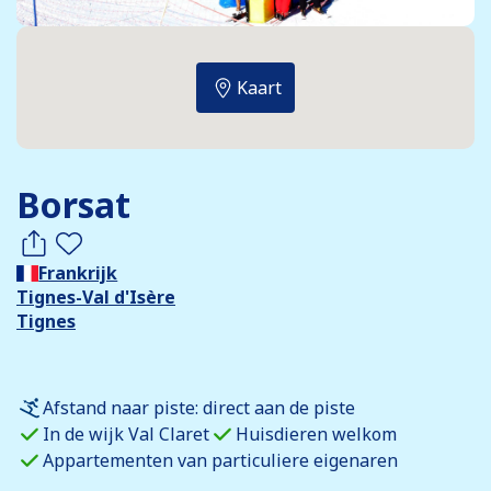
Kaart
Borsat
Frankrijk
Tignes-Val d'Isère
Tignes
Afstand naar piste: direct aan de piste
In de wijk Val Claret
Huisdieren welkom
Appartementen van particuliere eigenaren