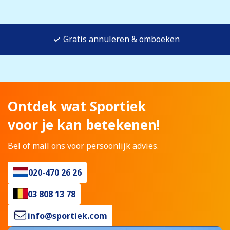
Gratis annuleren & omboeken
Ontdek wat Sportiek
voor je kan betekenen!
Bel of mail ons voor persoonlijk advies.
020-470 26 26
03 808 13 78
info@sportiek.com