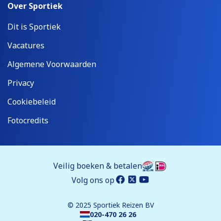
Over Sportiek
Dit is Sportiek
Vacatures
Algemene Voorwaarden
Privacy
Cookiebeleid
Fotocredits
Veilig boeken & betalen
Volg ons op
© 2025 Sportiek Reizen BV
020-470 26 26