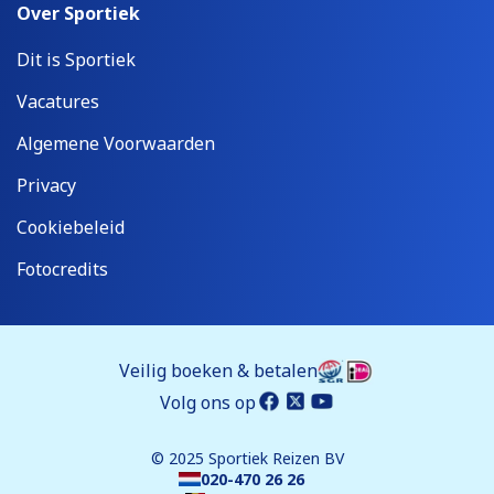
Over Sportiek
Dit is Sportiek
Vacatures
Algemene Voorwaarden
Privacy
Cookiebeleid
Fotocredits
Veilig boeken & betalen
Volg ons op
© 2025 Sportiek Reizen BV
020-470 26 26