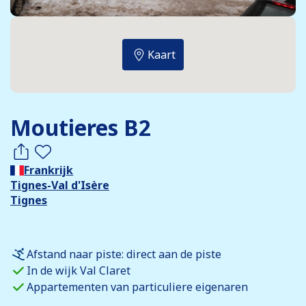
Kaart
Moutieres B2
Frankrijk
Tignes-Val d'Isère
Tignes
Afstand naar piste: direct aan de piste
In de wijk Val Claret
Appartementen van particuliere eigenaren