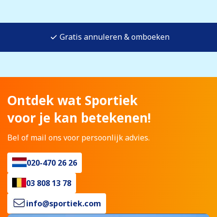
Gratis annuleren & omboeken
Ontdek wat Sportiek
voor je kan betekenen!
Bel of mail ons voor persoonlijk advies.
020-470 26 26
03 808 13 78
info@sportiek.com