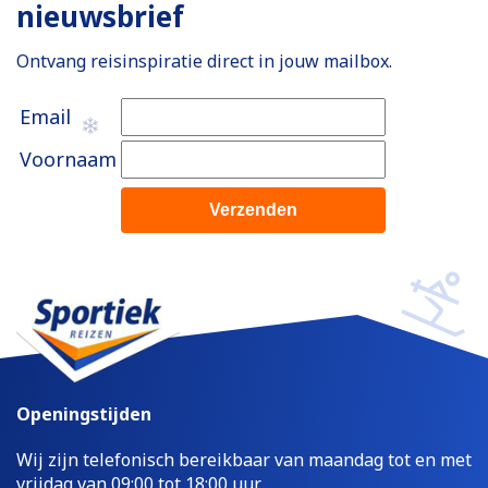
nieuwsbrief
Ontvang reisinspiratie direct in jouw mailbox.
Email
Voornaam
Openingstijden
Wij zijn telefonisch bereikbaar van maandag tot en met
vrijdag van 09:00 tot 18:00 uur.