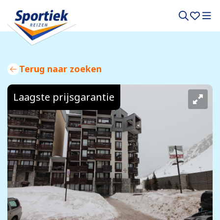
Terug naar zoeken
Laagste prijsgarantie