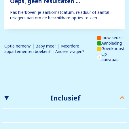
Oeps, geen resultaten ...
Pas hierboven je aankomstdatum, reisduur of aantal
reizigers aan om de beschikbare opties te zien.
Jouw keuze
Aanbieding
Optie nemen? | Baby mee? | Meerdere
Goedkoopst
appartementen boeken? | Andere vragen?
Op
aanvraag
Inclusief