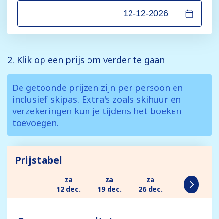
2. Klik op een prijs om verder te gaan
De getoonde prijzen zijn per persoon en
inclusief skipas. Extra's zoals skihuur en
verzekeringen kun je tijdens het boeken
toevoegen.
Prijstabel
za
za
za
12 dec.
19 dec.
26 dec.