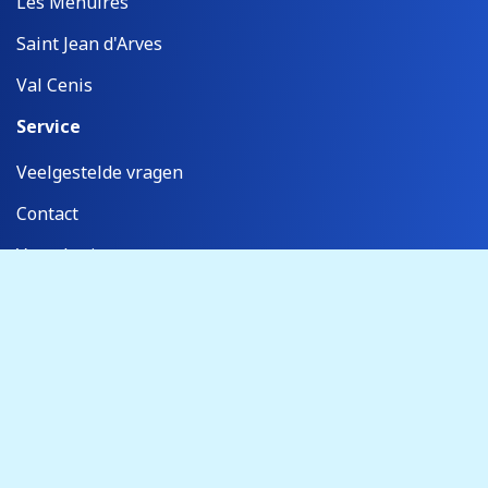
Les Menuires
Saint Jean d'Arves
Val Cenis
Service
Veelgestelde vragen
Contact
Verzekeringen
Kwaliteitsbeleid & SGR
Over Sportiek
Dit is Sportiek
Vacatures
Algemene Voorwaarden