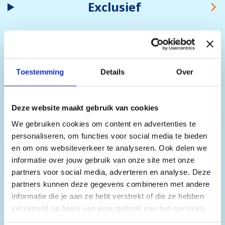
Exclusief
Ligging
Toestemming
Details
Over
Deze website maakt gebruik van cookies
We gebruiken cookies om content en advertenties te
personaliseren, om functies voor social media te bieden
Faciliteiten & Service
en om ons websiteverkeer te analyseren. Ook delen we
informatie over jouw gebruik van onze site met onze
partners voor social media, adverteren en analyse. Deze
partners kunnen deze gegevens combineren met andere
informatie die je aan ze hebt verstrekt of die ze hebben
Extra's bij te boeken
verzameld op basis van jouw gebruik van hun services.