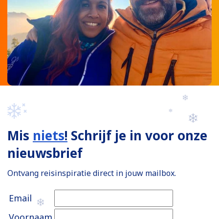
Mis
niets
!
Schrijf je in voor onze
nieuwsbrief
Ontvang reisinspiratie direct in jouw mailbox.
Email
Voornaam