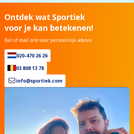
Ontdek wat Sportiek
voor je kan betekenen!
Bel of mail ons voor persoonlijk advies.
020-470 26 26
03 808 13 78
info@sportiek.com