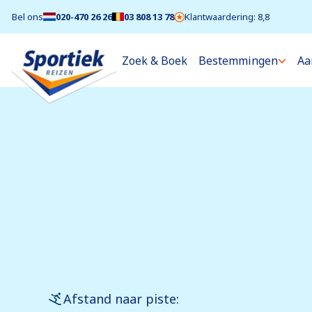
Bel ons
020-470 26 26
03 808 13 78
Klantwaardering: 8,8
Zoek & Boek
Bestemmingen
Aa
Bekijk alle foto's (1/0)
Afstand naar piste: