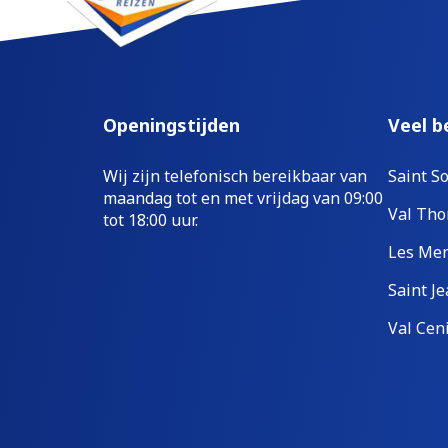
Openingstijden
Veel b
Wij zijn telefonisch bereikbaar van
Saint So
maandag tot en met vrijdag van 09:00
Val Tho
tot 18:00 uur.
Les Men
Saint Je
Val Cen