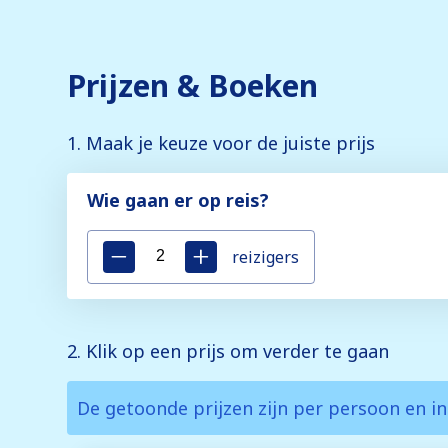
Prijzen & Boeken
1. Maak je keuze voor de juiste prijs
Wie gaan er op reis?
reizigers
2. Klik op een prijs om verder te gaan
De getoonde prijzen zijn per persoon en in