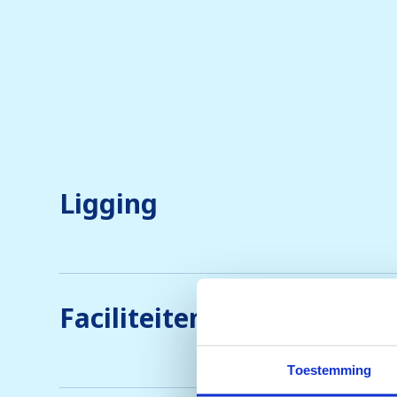
Ligging
Faciliteiten & Service
Toestemming