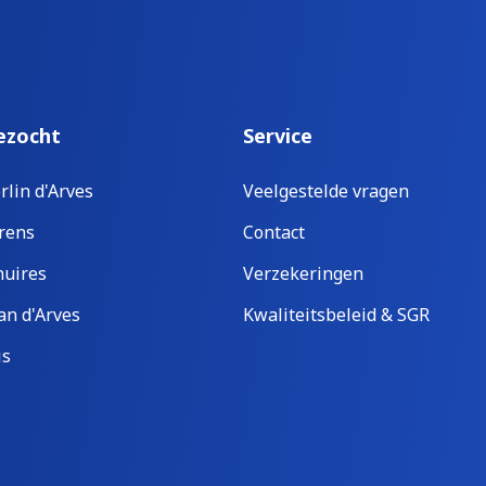
ezocht
Service
rlin d'Arves
Veelgestelde vragen
rens
Contact
uires
Verzekeringen
an d'Arves
Kwaliteitsbeleid & SGR
is