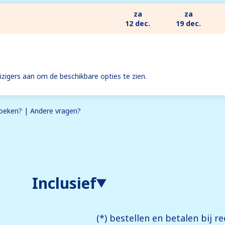
za
za
12 dec.
19 dec.
zigers aan om de beschikbare opties te zien.
eken? | Andere vragen?
Inclusief
(*) bestellen en betalen bij r