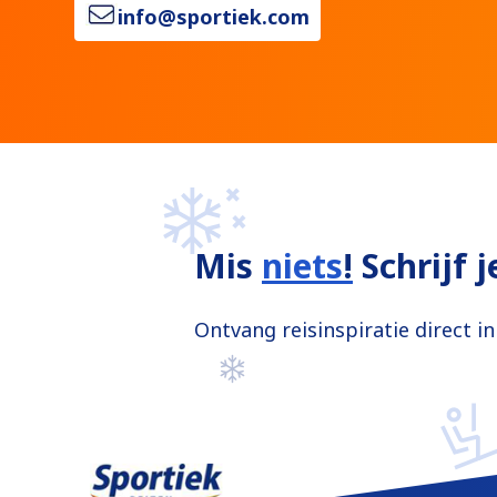
info@sportiek.com
Mis
niets
!
Schrijf 
Ontvang reisinspiratie direct i