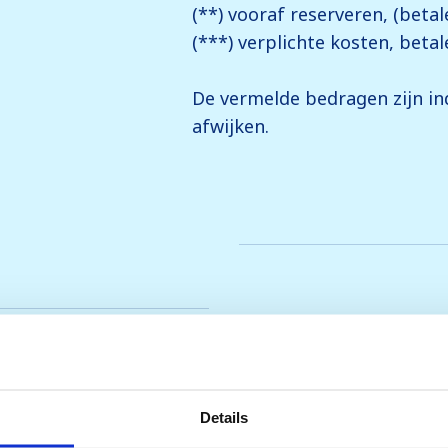
(**) vooraf reserveren, (betal
(***) verplichte kosten, betal
De vermelde bedragen zijn ind
afwijken.
Details