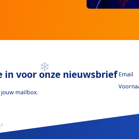
je in voor onze nieuwsbrief
Email
Voorn
n jouw mailbox.