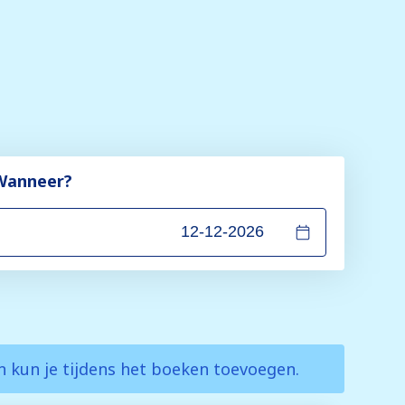
Wanneer?
en kun je tijdens het boeken toevoegen.