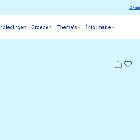
Grat
nbiedingen
Groepen
Thema's
Informatie