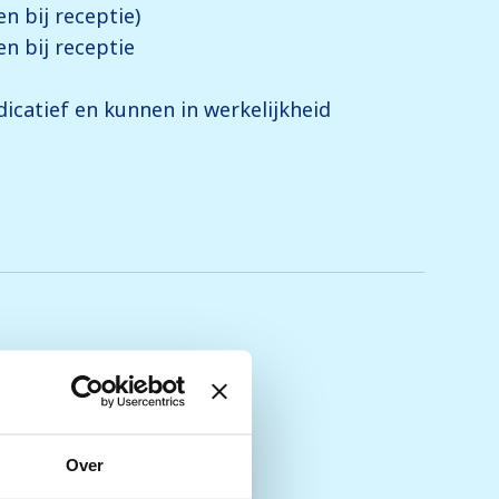
en bij receptie)
en bij receptie
icatief en kunnen in werkelijkheid
Over