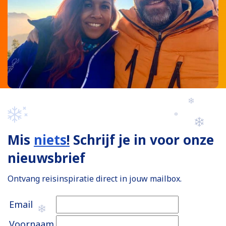
Mis
niets
!
Schrijf je in voor onze
nieuwsbrief
Ontvang reisinspiratie direct in jouw mailbox.
Email
Voornaam