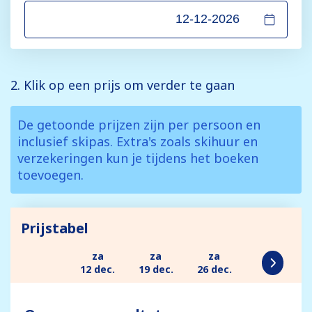
2. Klik op een prijs om verder te gaan
De getoonde prijzen zijn per persoon en
inclusief skipas. Extra's zoals skihuur en
verzekeringen kun je tijdens het boeken
toevoegen.
Prijstabel
za
za
za
12 dec.
19 dec.
26 dec.