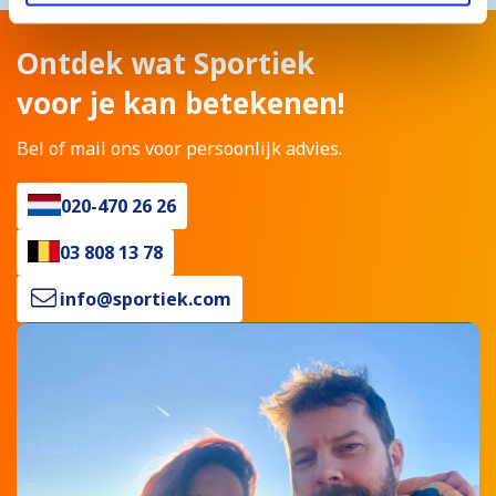
Ontdek wat Sportiek
voor je kan betekenen!
Bel of mail ons voor persoonlijk advies.
020-470 26 26
03 808 13 78
info@sportiek.com