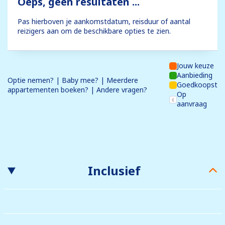
Oeps, geen resultaten ...
Pas hierboven je aankomstdatum, reisduur of aantal
reizigers aan om de beschikbare opties te zien.
Jouw keuze
Aanbieding
Optie nemen? | Baby mee? | Meerdere
Goedkoopst
appartementen boeken? | Andere vragen?
Op
aanvraag
Inclusief