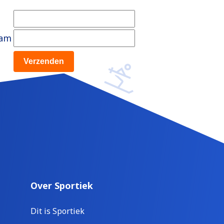
aam
Over Sportiek
Dit is Sportiek