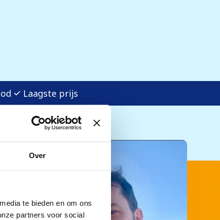
bod
Laagste prijs
Over
 media te bieden en om ons
onze partners voor social