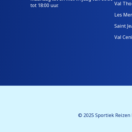
Val Tho
tot 18:00 uur.
Les Men
Saint Je
Val Cen
© 2025 Sportiek Reizen