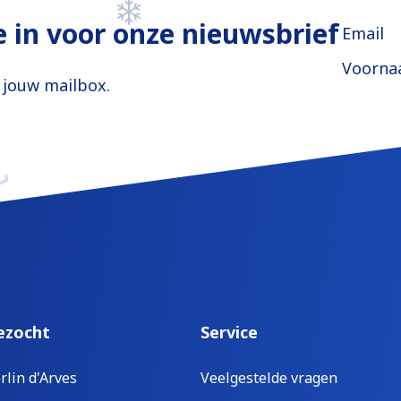
je in voor onze nieuwsbrief
Email
Voorn
n jouw mailbox.
ezocht
Service
rlin d'Arves
Veelgestelde vragen