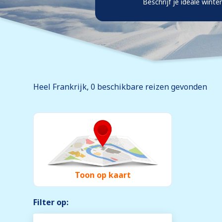
Beschrijf je ideale winte
Heel Frankrijk, 0
beschikbare
reizen gevonden
Toon op kaart
Filter op: