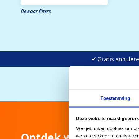
Bewaar filters
Gratis annule
Toestemming
Deze website maakt gebruik
We gebruiken cookies om cont
Ontdek wat Sportiek
websiteverkeer te analyseren