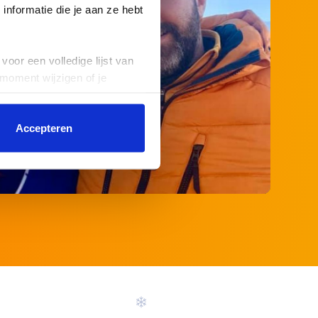
nformatie die je aan ze hebt
voor een volledige lijst van
 moment wijzigen of je
Accepteren