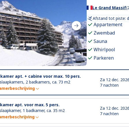
Le Grand Massif
(
Afstand tot piste: 
Appartement
Zwembad
Sauna
Whirlpool
Parkeren
-kamer apt. + cabine voor max. 10 pers.
Za 12 dec. 202
 slaapkamers, 2 badkamers, ca. 73 m2
7 nachten
amerbeschrijving
-kamer apt. voor max. 5 pers.
Za 12 dec. 202
slaapkamer, 1 badkamer, ca. 35 m2
7 nachten
amerbeschrijving