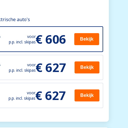
trische auto's
€ 606
6
voor
Bekijk
p.p. incl. skipas
€ 627
6
voor
Bekijk
p.p. incl. skipas
€ 627
voor
Bekijk
p.p. incl. skipas