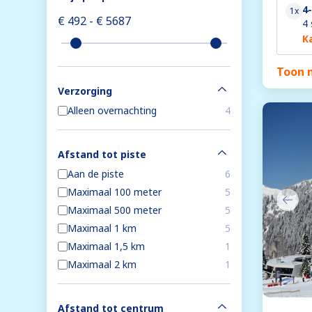
4
1x
4 
K
Toon 
Verzorging
Alleen overnachting
4
Afstand tot piste
Aan de piste
6
Maximaal 100 meter
5
Maximaal 500 meter
5
Maximaal 1 km
5
Maximaal 1,5 km
1
Maximaal 2 km
1
Afstand tot centrum