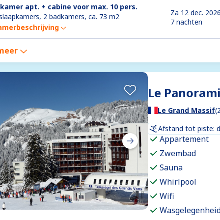
-kamer apt. + cabine voor max. 10 pers.
Za 12 dec. 202
slaapkamers, 2 badkamers, ca. 73 m2
7 nachten
amerbeschrijving
meer
Le Panoram
Le Grand Massif
(
Afstand tot piste: 
Appartement
Zwembad
Sauna
Whirlpool
Wifi
Wasgelegenhei