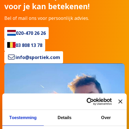
voor je kan betekenen!
Bel of mail ons voor persoonlijk advies.
020-470 26 26
03 808 13 78
info@sportiek.com
Toestemming
Details
Over