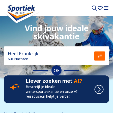
Vind jouw ideale
skivakantie
Heel Frankrijk
6-8 Nachten
OF
Liever zoeken met
AI?
Beschrijf je ideale
wintersportvakantie en onze AI
reisadviseur helpt je verder.