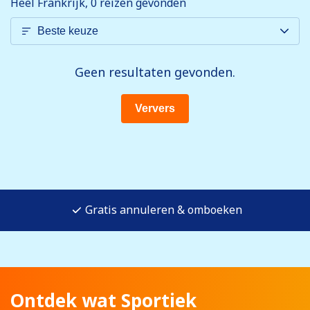
Heel Frankrijk, 0
reizen gevonden
Geen resultaten gevonden.
Ververs
Gratis annuleren & omboeken
Ontdek wat Sportiek