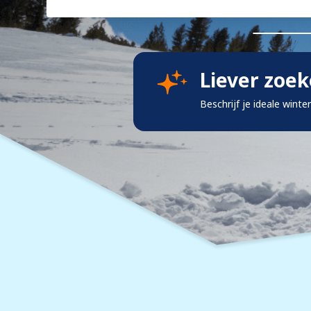
Liever zoe
Beschrijf je ideale winte