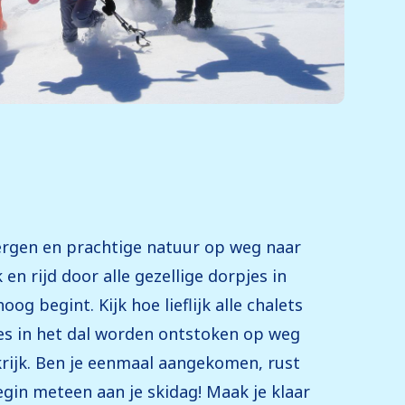
ergen en prachtige natuur op weg naar
 en rijd door alle gezellige dorpjes in
og begint. Kijk hoe lieflijk alle chalets
es in het dal worden ontstoken op weg
krijk. Ben je eenmaal aangekomen, rust
begin meteen aan je skidag! Maak je klaar