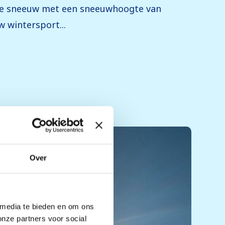
 de sneeuw met een sneeuwhoogte van
 wintersport...
Over
 media te bieden en om ons
onze partners voor social