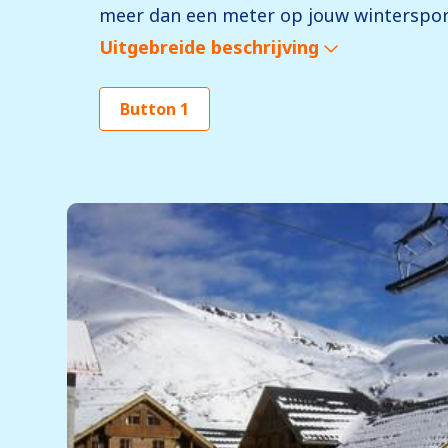
meer dan een meter op jouw wintersport
Uitgebreide beschrijving
Button 1