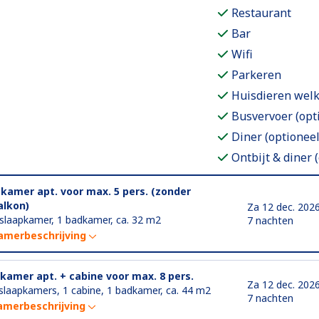
Restaurant
Bar
Wifi
Parkeren
Huisdieren wel
Busvervoer (opt
Diner (optioneel
Ontbijt & diner 
-kamer apt. voor max. 5 pers. (zonder
alkon)
Za 12 dec. 202
 slaapkamer, 1 badkamer, ca. 32 m2
7 nachten
amerbeschrijving
-kamer apt. + cabine voor max. 8 pers.
Za 12 dec. 202
slaapkamers, 1 cabine, 1 badkamer, ca. 44 m2
7 nachten
amerbeschrijving