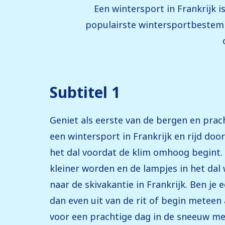
Een wintersport in Frankrijk i
populairste wintersportbestemm
Subtitel 1
Geniet als eerste van de bergen en pra
een wintersport in Frankrijk en rijd door
het dal voordat de klim omhoog begint. Ki
kleiner worden en de lampjes in het da
naar de skivakantie in Frankrijk. Ben j
dan even uit van de rit of begin meteen 
voor een prachtige dag in de sneeuw m