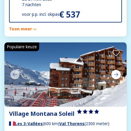
7 nachten
€ 537
voor
p.p. incl. skipas
Toon meer
Populaire keuze
Village Montana Soleil
Les 3-Vallées
(600 km)
Val Thorens
(2300 meter)