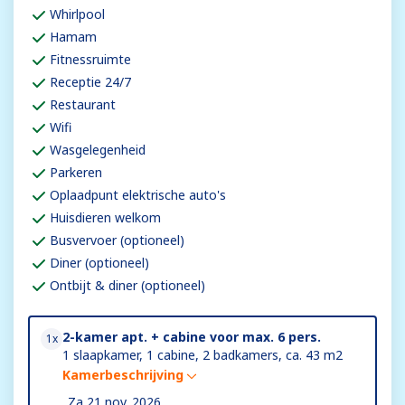
Whirlpool
Hamam
Fitnessruimte
Receptie 24/7
Restaurant
Wifi
Wasgelegenheid
Parkeren
Oplaadpunt elektrische auto's
Huisdieren welkom
Busvervoer (optioneel)
Diner (optioneel)
Ontbijt & diner (optioneel)
2-kamer apt. + cabine voor max. 6 pers.
1x
1 slaapkamer, 1 cabine, 2 badkamers, ca. 43 m2
Kamerbeschrijving
Za 21 nov. 2026