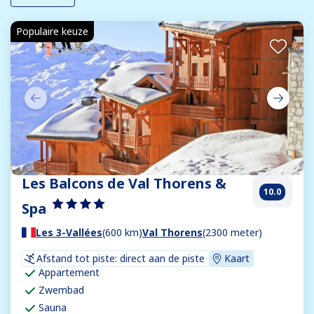
Populaire keuze
Les Balcons de Val Thorens &
10.0
Spa
Les 3-Vallées
(600 km)
Val Thorens
(2300 meter)
Afstand tot piste: direct aan de piste
Kaart
Appartement
Zwembad
Sauna