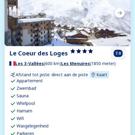
Le Coeur des Loges
7.0
Les 3-Vallées
(600 km)
Les Menuires
(1850 meter)
Afstand tot piste: direct aan de piste
Kaart
Appartement
Zwembad
Sauna
Whirlpool
Hamam
Wifi
Wasgelegenheid
Parkeren