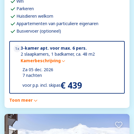
Wifi
Parkeren
Huisdieren welkom
Appartementen van particuliere eigenaren
Busvervoer (optioneel)
3-kamer apt. voor max. 6 pers.
1x
2 slaapkamers, 1 badkamer, ca. 48 m2
Kamerbeschrijving
Za 05 dec. 2026
7 nachten
€ 439
voor
p.p. incl. skipas
Toon meer