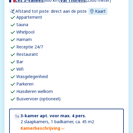
Les 3-Vallées
(600 km)
Val Thorens
(2300 meter)
Afstand tot piste: direct aan de piste
Kaart
Appartement
Sauna
Whirlpool
Hamam
Receptie 24/7
Restaurant
Bar
Wifi
Wasgelegenheid
Parkeren
Huisdieren welkom
Busvervoer (optioneel)
3-kamer apt. voor max. 4 pers.
1x
2 slaapkamers, 1 badkamer, ca. 45 m2
Kamerbeschrijving