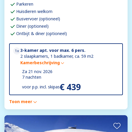
Parkeren
Huisdieren welkom
Busvervoer (optioneel)
Diner (optioneel)
Ontbijt & diner (optioneel)
3-kamer apt. voor max. 6 pers.
1x
2 slaapkamers, 1 badkamer, ca. 59 m2
Kamerbeschrijving
Za 21 nov. 2026
7 nachten
€ 439
voor
p.p. incl. skipas
Toon meer