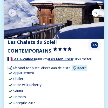
Les Chalets du Soleil
7.5
CONTEMPORAINS
Les 3-Vallées
(600 km)
Les Menuires
(1850 meter)
Afstand tot piste: direct aan de piste
Kaart
Appartement
Chalet
In de wijk Reberty
Sauna
Hamam
Receptie 24/7