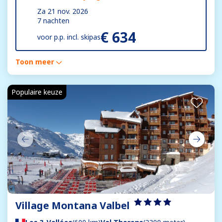
Za 21 nov. 2026
7 nachten
€ 634
voor
p.p. incl. skipas
Toon meer
Populaire keuze
Village Montana Valbel