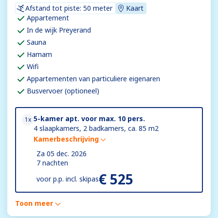
Afstand tot piste: 50 meter
Kaart
Appartement
In de wijk Preyerand
Sauna
Hamam
Wifi
Appartementen van particuliere eigenaren
Busvervoer (optioneel)
5-kamer apt. voor max. 10 pers.
1x
4 slaapkamers, 2 badkamers, ca. 85 m2
Kamerbeschrijving
Za 05 dec. 2026
7 nachten
€ 525
voor
p.p. incl. skipas
Toon meer