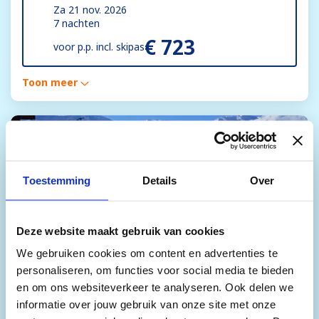
Za 21 nov. 2026
7 nachten
€ 723
voor
p.p. incl. skipas
Toon meer
Toestemming
Details
Over
Deze website maakt gebruik van cookies
We gebruiken cookies om content en advertenties te
personaliseren, om functies voor social media te bieden
Les Chalets du Soleil
en om ons websiteverkeer te analyseren. Ook delen we
8.5
AUTHENTIQUES
informatie over jouw gebruik van onze site met onze