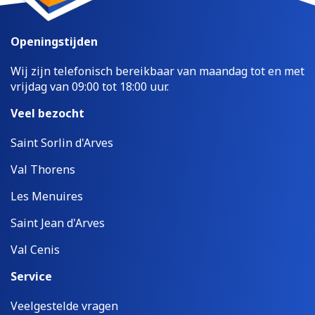
Openingstijden
Wij zijn telefonisch bereikbaar van maandag tot en met
vrijdag van 09:00 tot 18:00 uur.
Veel bezocht
Saint Sorlin d'Arves
Val Thorens
Les Menuires
Saint Jean d'Arves
Val Cenis
Service
Veelgestelde vragen