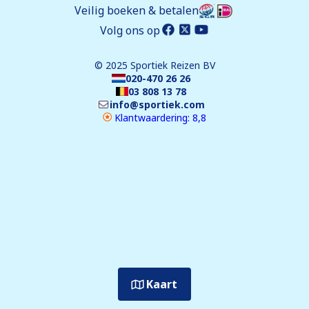
Veilig boeken & betalen
Volg ons op
© 2025 Sportiek Reizen BV
020-470 26 26
03 808 13 78
info@sportiek.com
Klantwaardering: 8,8
Kaart