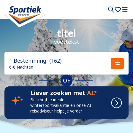
titel
voettekst
1 Bestemming, (162)
6-8 Nachten
OF
Liever zoeken met
AI?
Beschrijf je ideale
wintersportvakantie en onze AI
reisadviseur helpt je verder.