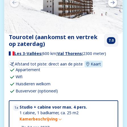
Tourotel (aankomst en vertrek
7.0
op zaterdag)
Les 3-Vallées
(600 km)
Val Thorens
(2300 meter)
Afstand tot piste: direct aan de piste
Kaart
Appartement
Wifi
Huisdieren welkom
Busvervoer (optioneel)
Studio + cabine voor max. 4 pers.
1x
1 cabine, 1 badkamer, ca. 25 m2
Kamerbeschrijving