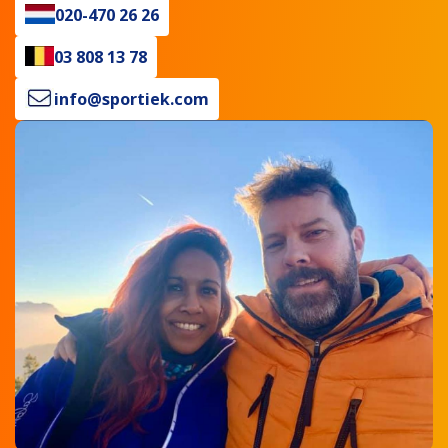
020-470 26 26
03 808 13 78
info@sportiek.com