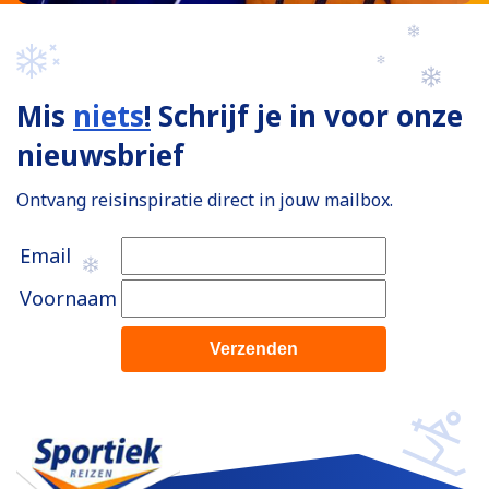
Mis
niets
!
Schrijf je in voor onze
nieuwsbrief
Ontvang reisinspiratie direct in jouw mailbox.
Email
Voornaam