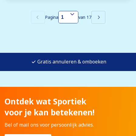
Pagina
van 17
Gratis annuleren & omboeken
Ontdek wat Sportiek
voor je kan betekenen!
Bel of mail ons voor persoonlijk advies.