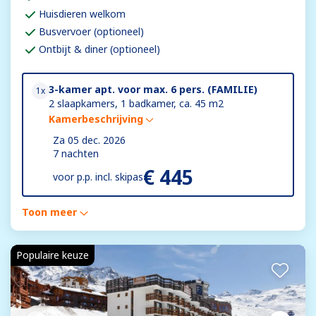
Huisdieren welkom
Busvervoer (optioneel)
Ontbijt & diner (optioneel)
3-kamer apt. voor max. 6 pers. (FAMILIE)
1x
2 slaapkamers, 1 badkamer, ca. 45 m2
Kamerbeschrijving
Za 05 dec. 2026
7 nachten
€ 445
voor
p.p. incl. skipas
Toon meer
Populaire keuze